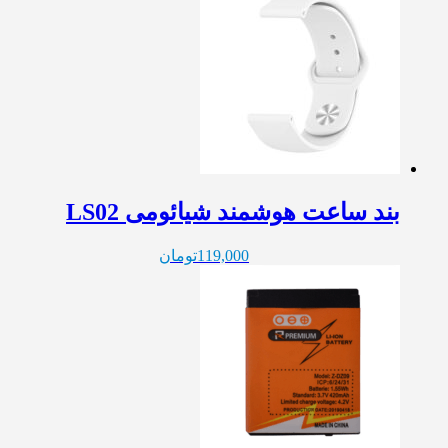
بند ساعت هوشمند شیائومی LS02
119,000
تومان