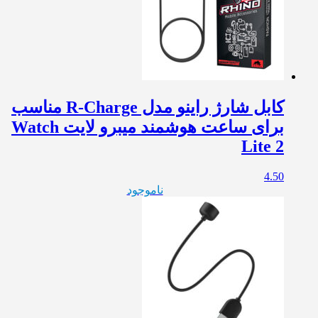
کابل شارژ راینو مدل R-Charge مناسب
برای ساعت هوشمند میبرو لایت Watch
Lite 2
4.50
ناموجود