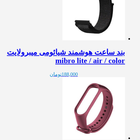
بند ساعت هوشمند شیائومی میبرولایت
mibro lite / air / color
188,000
تومان