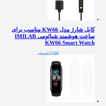
کابل شارژ مدل KW66 مناسب برای
ساعت هوشمند شیائومی IMILAB
KW66 Smart Watch
275,000
تومان