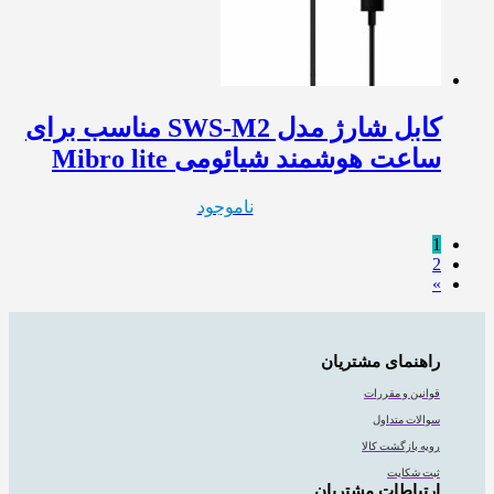
کابل شارژ مدل SWS-M2 مناسب برای
ساعت هوشمند شیائومی Mibro lite
ناموجود
1
2
»
راهنمای مشتریان
قوانین و مقررات
سوالات متداول
رویه بازگشت کالا
ثبت شکایت
ارتباطات مشتریان