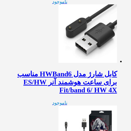
ناموجود
کابل شارژ مدل HWBand6 مناسب
برای ساعت هوشمند آنر ES/HW
Fit/band 6/ HW 4X
ناموجود