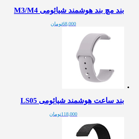
بند مچ بند هوشمند شیائومی M3/M4
68,000
تومان
بند ساعت هوشمند شیائومی LS05
118,000
تومان