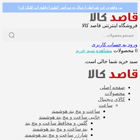
بی وفقه در این شرایط، ارسال به سراسر کشور( دانلود اپ کلیک کن)
فروشگاه اینترنتی قاصد کالا
ورود به حساب کاربری
0 محصولات
مشاهده سبد خرید
سبد خرید شما خالی است.
صفحه اصلی
محصولات
کالای دیجیتال
ساعت
ساعت و مچ بند هوشمند
جانبی ساعت و مچ بند هوشمند
گلس و محافظ ساعت و مچ بند
بند ساعت و مچ بند هوشمند
شارژر ساعت و مچ بند هوشمند