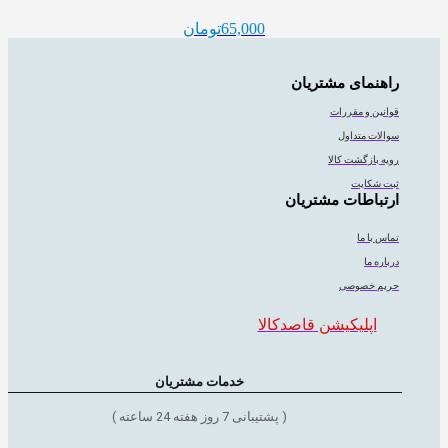
65,000
تومان
راهنمای مشتریان
قوانین و مقررات
سوالات متداول
رویه بازگشت کالا
ثبت شکایت
ارتباطات مشتریان
تماس با ما
درباره ما
حریم خصوصی
اپلیکیشن قاصدکالا
خدمات مشتریان
( پشتیبانی 7 روز هفته 24 ساعته )