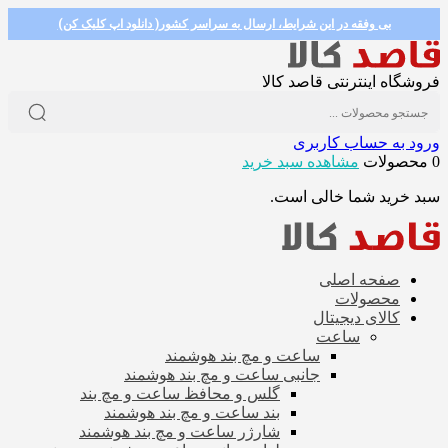
بی وفقه در این شرایط، ارسال به سراسر کشور( دانلود اپ کلیک کن)
فروشگاه اینترنتی قاصد کالا
ورود به حساب کاربری
0 محصولات
مشاهده سبد خرید
سبد خرید شما خالی است.
صفحه اصلی
محصولات
کالای دیجیتال
ساعت
ساعت و مچ بند هوشمند
جانبی ساعت و مچ بند هوشمند
گلس و محافظ ساعت و مچ بند
بند ساعت و مچ بند هوشمند
شارژر ساعت و مچ بند هوشمند