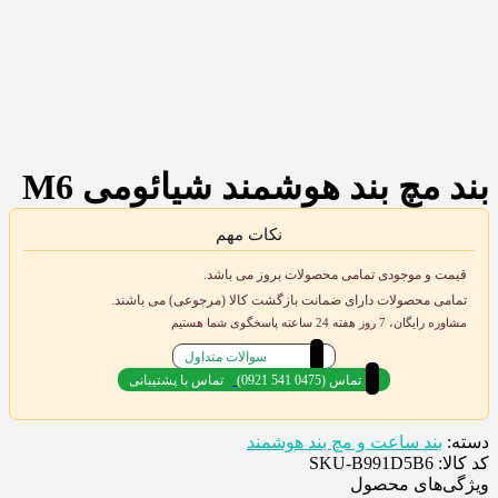
بند مچ بند هوشمند شیائومی M6
نکات مهم
قیمت و موجودی تمامی محصولات بروز می باشد.
تمامی محصولات دارای ضمانت بازگشت کالا (مرجوعی) می باشند.
مشاوره رایگان، 7 روز هفته 24 ساعته پاسخگوی شما هستیم
سوالات متداول
(0921 541 0475) تماس
تماس با پشتیبانی
دسته:
بند ساعت و مچ بند هوشمند
کد کالا: SKU-B991D5B6
ویژگی‌های محصول