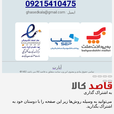
09215410475
ایمیل : ghasedkala@gmail.com
آپارت
تمامی حقوق مادی و معنوی این وب سایت متعلق به قاصد کالا می باشد 1402©
به اشتراک گذاری
می‌توانید به وسیله روش‌ها زیر این صفحه را با دوستان خود به
اشتراک بگذارید.