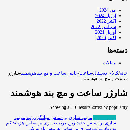
می 2024
آوریل 2024
اکتبر 2022
سپتامبر 2022
آوریل 2021
اکتبر 2020
دسته‌ها
مقالات
خانه
/
کالای دیجیتال
/
ساعت
/
جانبی ساعت و مچ بند هوشمند
/
شارژر
ساعت و مچ بند هوشمند
شارژر ساعت و مچ بند هوشمند
Showing all 10 results
Sorted by popularity
پربازدیدترین
مرتب سازی بر اساس میانگین رتبه
مرتب
سازی بر اساس جدیدترین
مرتب سازی بر اساس هزینه: کم
به زیاد
مرتب سازی بر اساس هزینه: زیاد به کم