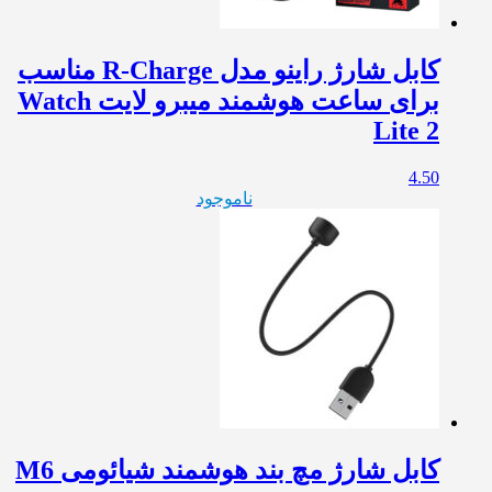
کابل شارژ راینو مدل R-Charge مناسب
برای ساعت هوشمند میبرو لایت Watch
Lite 2
4.50
ناموجود
کابل شارژ مچ بند هوشمند شیائومی M6