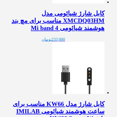
کابل شارژ شیائومی مدل
XMCDQ03HM مناسب برای مچ بند
هوشمند شیائومی Mi band 4
233,000
تومان
کابل شارژ مدل KW66 مناسب برای
ساعت هوشمند شیائومی IMILAB