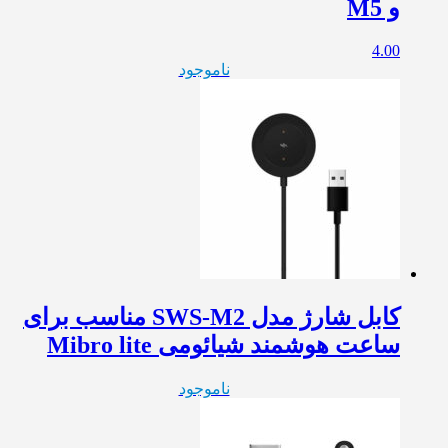
و M5
4.00
ناموجود
کابل شارژ مدل SWS-M2 مناسب برای
ساعت هوشمند شیائومی Mibro lite
ناموجود