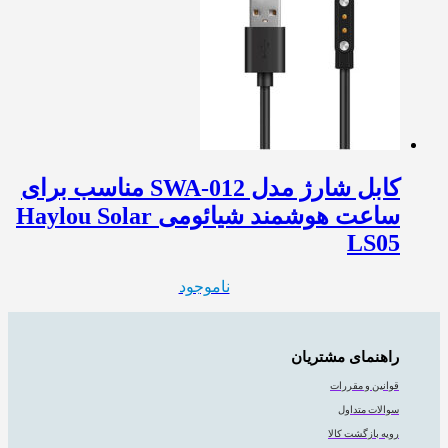
کابل شارژ مدل SWA-012 مناسب برای
ساعت هوشمند شیائومی Haylou Solar
LS05
ناموجود
راهنمای مشتریان
قوانین و مقررات
سوالات متداول
رویه بازگشت کالا