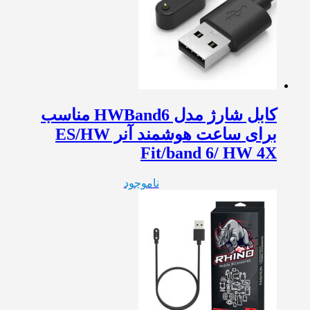
کابل شارژ مدل HWBand6 مناسب
برای ساعت هوشمند آنر ES/HW
Fit/band 6/ HW 4X
ناموجود