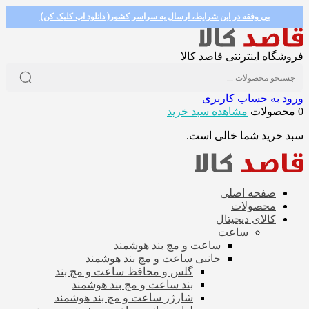
بی وفقه در این شرایط، ارسال به سراسر کشور( دانلود اپ کلیک کن)
فروشگاه اینترنتی قاصد کالا
ورود به حساب کاربری
0 محصولات
مشاهده سبد خرید
سبد خرید شما خالی است.
صفحه اصلی
محصولات
کالای دیجیتال
ساعت
ساعت و مچ بند هوشمند
جانبی ساعت و مچ بند هوشمند
گلس و محافظ ساعت و مچ بند
بند ساعت و مچ بند هوشمند
شارژر ساعت و مچ بند هوشمند