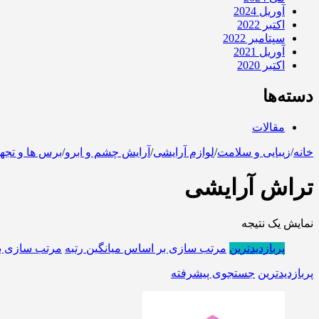
آوریل 2024
اکتبر 2022
سپتامبر 2022
آوریل 2021
اکتبر 2020
دسته‌ها
مقالات
خانه
/
زیبایی و سلامت
/
لوازم آرایشی
/
آرایش چشم و ابرو
/
برس ها و تجه
تراش آرایشی
نمایش یک نتیجه
پربازدیدترین
مرتب سازی بر اساس میانگین رتبه
مرتب سازی ب
پربازدیدترین
جستجوی پیشرفته