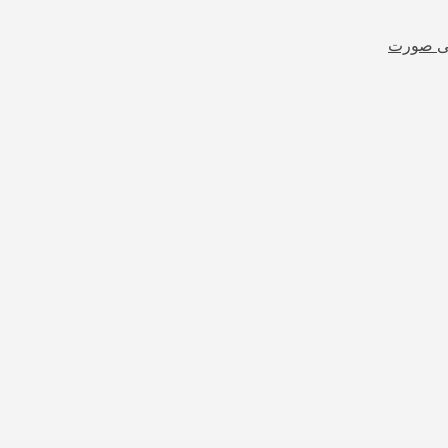
شی صورت