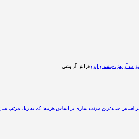
یزات آرایش چشم و ابرو
/
تراش آرایشی
ر اساس جدیدترین
مرتب سازی بر اساس هزینه: کم به زیاد
مرتب سازی