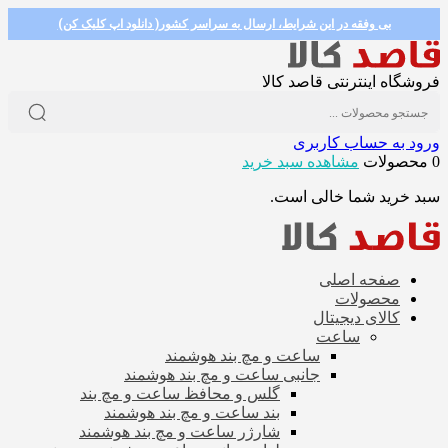
بی وفقه در این شرایط، ارسال به سراسر کشور( دانلود اپ کلیک کن)
فروشگاه اینترنتی قاصد کالا
ورود به حساب کاربری
0 محصولات
مشاهده سبد خرید
سبد خرید شما خالی است.
صفحه اصلی
محصولات
کالای دیجیتال
ساعت
ساعت و مچ بند هوشمند
جانبی ساعت و مچ بند هوشمند
گلس و محافظ ساعت و مچ بند
بند ساعت و مچ بند هوشمند
شارژر ساعت و مچ بند هوشمند