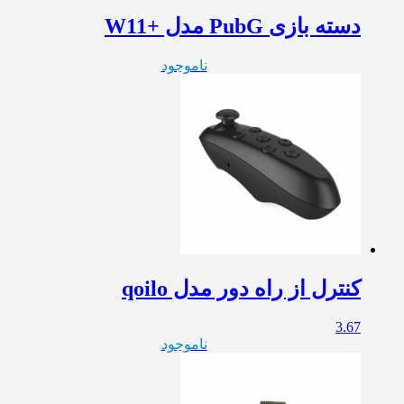
دسته بازی PubG مدل +W11
ناموجود
کنترل از راه دور مدل qoilo
3.67
ناموجود