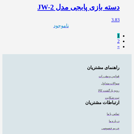
دسته بازی پابجی مدل JW-2
3.83
ناموجود
1
2
»
راهنمای مشتریان
قوانین و مقررات
سوالات متداول
رویه بازگشت کالا
ثبت شکایت
ارتباطات مشتریان
تماس با ما
درباره ما
حریم خصوصی