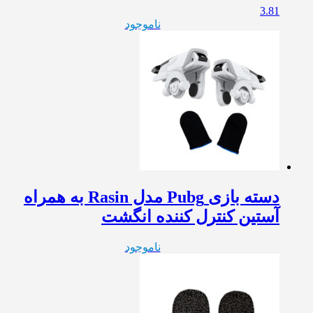
3.81
ناموجود
دسته بازی Pubg مدل Rasin به همراه
آستین کنترل کننده انگشت
ناموجود