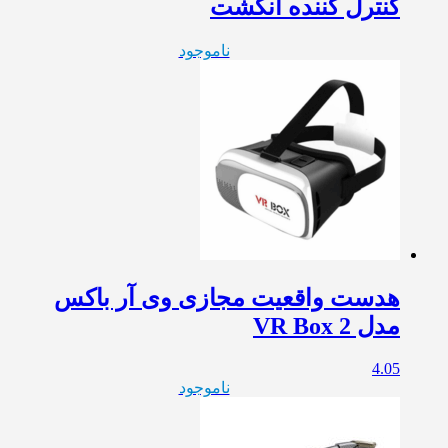
کنترل کننده انگشت
ناموجود
هدست واقعیت مجازی وی آر باکس
مدل VR Box 2
4.05
ناموجود