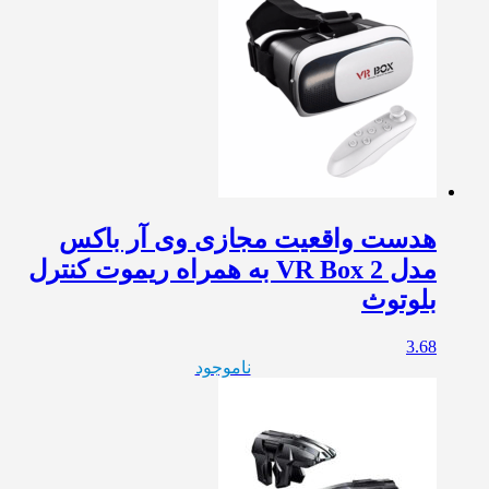
هدست واقعیت مجازی وی آر باکس
مدل VR Box 2 به همراه ریموت کنترل
بلوتوث
3.68
ناموجود