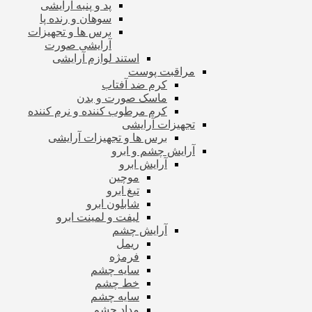
پد و پنبه آرایشی
سوهان و رنده پا
برس ها و تجهیزات
آرایشی صورت
استند لوازم آرایشی
مراقبت پوست
کرم ضد آفتاب
ماسک صورت و بدن
کرم مرطوب کننده و نرم کننده
تجهیزات آرایشی
برس ها و تجهیزات آرایشی
آرایش چشم و ابرو
آرایش ابرو
موچین
تیغ ابرو
شابلون ابرو
لیفت و لمینت ابرو
آرایش چشم
ریمل
فرمژه
سایه چشم
خط چشم
سایه چشم
مداد چشم