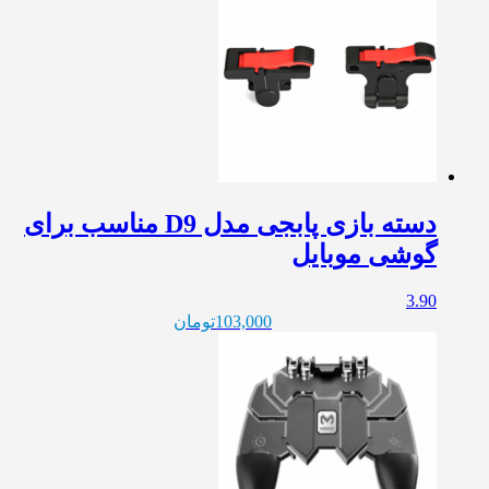
دسته بازی پابجی مدل D9 مناسب برای
گوشی موبایل
3.90
103,000
تومان