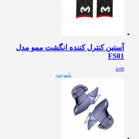
آستین کنترل کننده انگشت ممو مدل
FS01
4.00
ناموجود