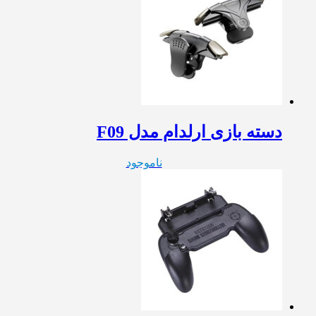
دسته بازی ارلدام مدل F09
ناموجود