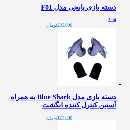
دسته بازی پابجی مدل F01
3.94
285,000
تومان
دسته بازی مدل Blue Shark به همراه
آستین کنترل کننده انگشت
177,000
تومان