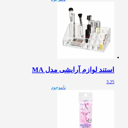
استند لوازم آرایشی مدل MA
3.25
ناموجود