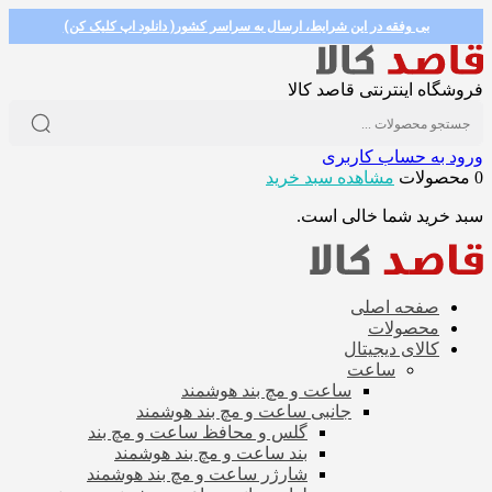
بی وفقه در این شرایط، ارسال به سراسر کشور( دانلود اپ کلیک کن)
فروشگاه اینترنتی قاصد کالا
ورود به حساب کاربری
0 محصولات
مشاهده سبد خرید
سبد خرید شما خالی است.
صفحه اصلی
محصولات
کالای دیجیتال
ساعت
ساعت و مچ بند هوشمند
جانبی ساعت و مچ بند هوشمند
گلس و محافظ ساعت و مچ بند
بند ساعت و مچ بند هوشمند
شارژر ساعت و مچ بند هوشمند