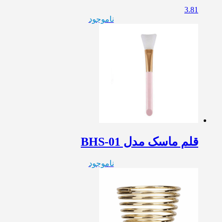
3.81
ناموجود
قلم ماسک مدل BHS-01
ناموجود