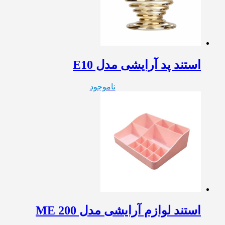
استند پد آرایشی مدل E10
ناموجود
استند لوازم آرایشی مدل ME 200