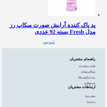
پد پاک کننده آرایش صورت میکاپ رز
مدل Fresh بسته 92 عددی
ناموجود
راهنمای مشتریان
قوانین و مقررات
سوالات متداول
رویه بازگشت کالا
ثبت شکایت
ارتباطات مشتریان
تماس با ما
درباره ما