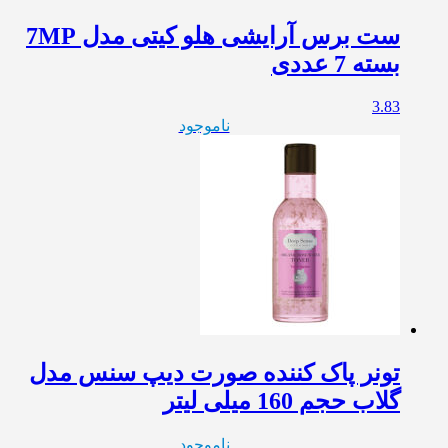
ست برس آرایشی هلو کیتی مدل 7MP
بسته 7 عددی
3.83
ناموجود
تونر پاک کننده صورت دیپ سنس مدل
گلاب حجم 160 میلی لیتر
ناموجود