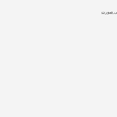
شی صورت