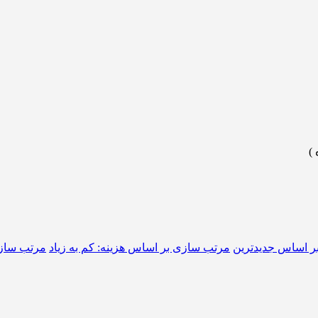
)
ر اساس جدیدترین
مرتب سازی بر اساس هزینه: کم به زیاد
مرتب سازی