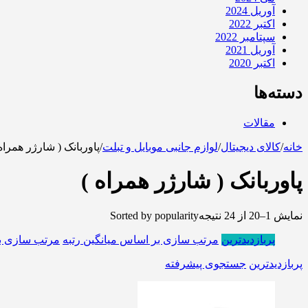
آوریل 2024
اکتبر 2022
سپتامبر 2022
آوریل 2021
اکتبر 2020
دسته‌ها
مقالات
خانه
/
کالای دیجیتال
/
لوازم جانبی موبایل و تبلت
/
پاوربانک ( شارژر همراه 
پاوربانک ( شارژر همراه )
نمایش 1–20 از 24 نتیجه
Sorted by popularity
پربازدیدترین
مرتب سازی بر اساس میانگین رتبه
مرتب سازی ب
پربازدیدترین
جستجوی پیشرفته