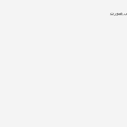
شی صورت