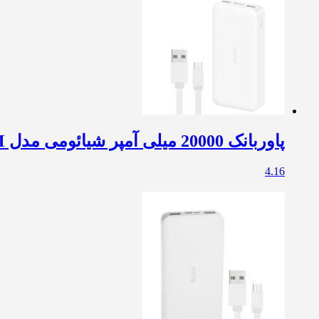
پاوربانک 20000 میلی آمپر شیائومی مدل PB200LZM
4.16