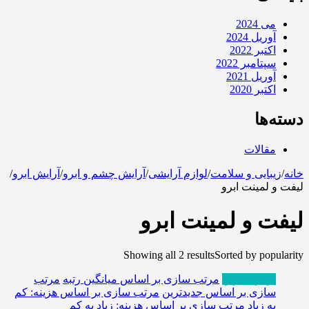
می 2024
آوریل 2024
اکتبر 2022
سپتامبر 2022
آوریل 2021
اکتبر 2020
دسته‌ها
مقالات
خانه
/
زیبایی و سلامت
/
لوازم آرایشی
/
آرایش چشم و ابرو
/
آرایش ابرو
/
لیفت و لمینت ابرو
لیفت و لمینت ابرو
Showing all 2 results
Sorted by popularity
پربازدیدترین
مرتب سازی بر اساس میانگین رتبه
مرتب
سازی بر اساس جدیدترین
مرتب سازی بر اساس هزینه: کم
به زیاد
مرتب سازی بر اساس هزینه: زیاد به کم