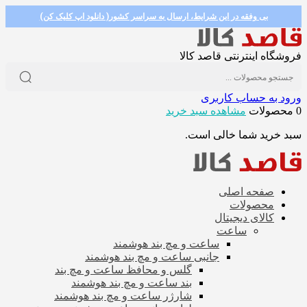
بی وفقه در این شرایط، ارسال به سراسر کشور( دانلود اپ کلیک کن)
فروشگاه اینترنتی قاصد کالا
ورود به حساب کاربری
0 محصولات
مشاهده سبد خرید
سبد خرید شما خالی است.
صفحه اصلی
محصولات
کالای دیجیتال
ساعت
ساعت و مچ بند هوشمند
جانبی ساعت و مچ بند هوشمند
گلس و محافظ ساعت و مچ بند
بند ساعت و مچ بند هوشمند
شارژر ساعت و مچ بند هوشمند