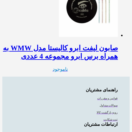
صابون لیفت ابرو کالیستا مدل WMW به
همراه برس ابرو مجموعه 4 عددی
ناموجود
راهنمای مشتریان
قوانین و مقررات
سوالات متداول
رویه بازگشت کالا
ثبت شکایت
ارتباطات مشتریان