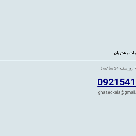
ات مشتریان
0921541