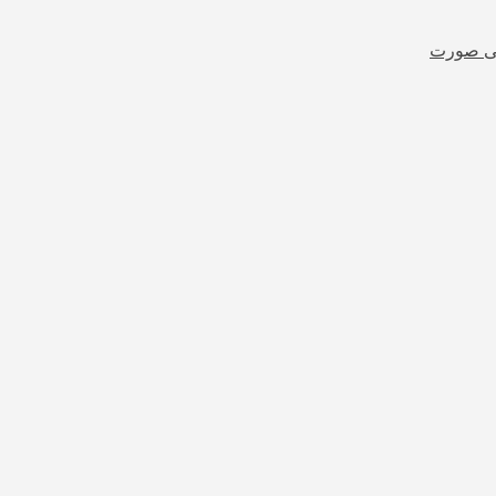
شی صورت