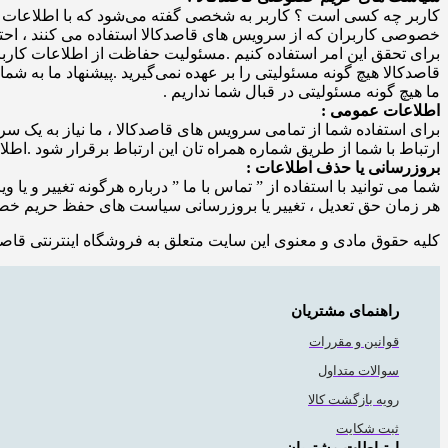
کاربر چه کسی است ؟ کاربر به شخصی گفته می‌شود که با اطلاعات کار
خصوصی کاربران که از سرویس های قاصدکالا استفاده می کنند ، احت
برای تحقق این امر استفاده کنیم .مسئولیت حفاظت از اطلاعات کا
قاصدکالا هیچ گونه مسئولیتی را بر عهده نمی‌گیرید .پیشنهاد ما به شم
ما هیچ گونه مسئولیتی در قبال شما نداریم .
اطلاعات عمومی :
برای استفاده شما از تمامی سرویس های قاصدکالا ، ما نیاز به یک سری ا
ارتباط با شما از طریق شماره همراه تان این ارتباط برقرار شود .اط
بروزرسانی یا حذف اطلاعات :
شما می توانید با استفاده از ” تماس با ما ” درباره هرگونه تغییر و یا 
هر زمان حق تعدیل ، تغییر یا بروزرسانی سیاست های حفظ حریم خصو
کلیه حقوق مادی و معنوی این سایت متعلق به فروشگاه اینترنتی قاصد
راهنمای مشتریان
قوانین و مقررات
سوالات متداول
رویه بازگشت کالا
ثبت شکایت
ارتباطات مشتریان