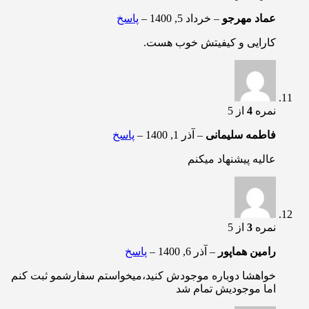
عماد مهرجو
–
خرداد 5, 1400
–
پاسخ
کارایی و کیفیتش خوب هست.
نمره
4
از 5
فاطمه سلیمانی
–
آذر 1, 1400
–
پاسخ
عالیه پیشنهاد میکنم
نمره
3
از 5
رامین هماپور
–
آذر 6, 1400
–
پاسخ
خواهشا دوباره موجودش کنید،میخواستم سفارشمو ثبت کنم
اما موجودیش تمام شد