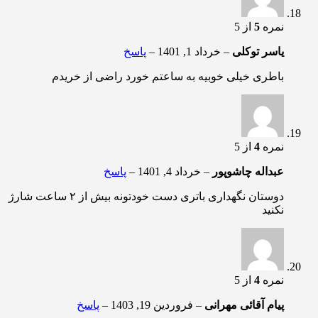
نمره
5
از 5
یاسر توکلی
–
خرداد 1, 1401
–
پاسخ
باطری خیلی خوبیه به ساعتم خورد راضی از خریدم
نمره
4
از 5
عبداله چاشوپور
–
خرداد 4, 1401
–
پاسخ
دوستان نگهداری باتری دست خودتونه بیش از ۲ ساعت شارژ
نکنید
نمره
4
از 5
پیام آقائی مهرانی
–
فروردین 19, 1403
–
پاسخ