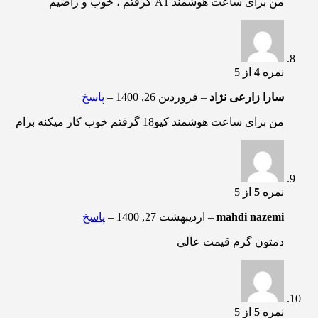
من برای ساعت هوشمند A1 گرفتم ، خوب و راضیم
نمره
4
از 5
سارا زارعی نژاد
–
فروردین 26, 1400
–
پاسخ
من برای ساعت هوشمند کیو18 گرفتم خوب کار میکنه برام
نمره
5
از 5
mahdi nazemi
–
اردیبهشت 27, 1400
–
پاسخ
دمتون گرم قیمت عالی
نمره
5
از 5