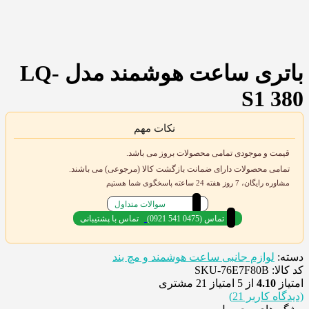
باتری ساعت هوشمند مدل LQ-
S1 380
نکات مهم
قیمت و موجودی تمامی محصولات بروز می باشد.
تمامی محصولات دارای ضمانت بازگشت کالا (مرجوعی) می باشند.
مشاوره رایگان، 7 روز هفته 24 ساعته پاسخگوی شما هستیم
سوالات متداول
(0921 541 0475) تماس
تماس با پشتیبانی
دسته:
لوازم جانبی ساعت هوشمند و مچ بند
کد کالا: SKU-76E7F80B
امتیاز
4.10
از 5 امتیاز
21
مشتری
(دیدگاه کاربر
21
)