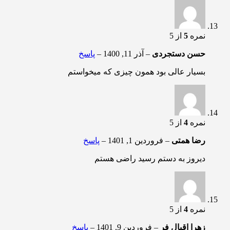
نمره
5
از 5
حسن دستجردی
–
آذر 11, 1400
–
پاسخ
بسیار عالی بود همون چیزی که میخواستم
نمره
4
از 5
رضا همتی
–
فروردین 1, 1401
–
پاسخ
دیروز به دستم رسید راضی هستم
نمره
4
از 5
زهرا اقبال فر
–
فروردین 9, 1401
–
پاسخ