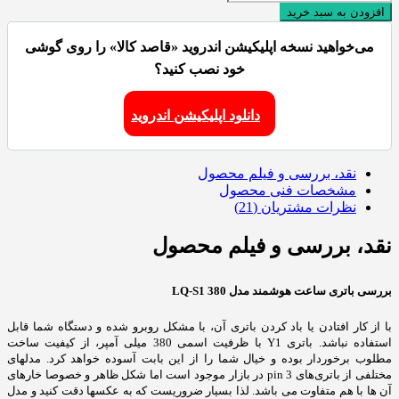
افزودن به سبد خرید
می‌خواهید نسخه اپلیکیشن اندروید «قاصد کالا» را روی گوشی
خود نصب کنید؟
دانلود اپلیکیشن اندروید
نقد، بررسی و فیلم محصول
مشخصات فنی محصول
نظرات مشتریان (21)
نقد، بررسی و فیلم محصول
بررسی باتری ساعت هوشمند مدل LQ-S1 380
با از کار افتادن یا باد کردن باتری آن، با مشکل روبرو شده و دستگاه شما قابل
استفاده نباشد. باتری Y1 با ظرفیت اسمی 380 میلی آمپر، از کیفیت ساخت
مطلوب برخوردار بوده و خیال شما را از این بابت آسوده خواهد کرد. مدلهای
مختلفی از باتری‌های 3 pin در بازار موجود است اما شکل ظاهر و خصوصا خارهای
آن ها با هم متفاوت می باشد. لذا بسیار ضروریست که به عکسها دقت کنید و مدل