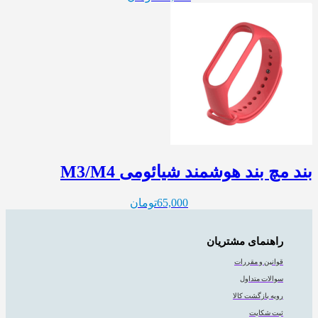
بند مچ بند هوشمند شیائومی M3/M4
65,000
تومان
راهنمای مشتریان
قوانین و مقررات
سوالات متداول
رویه بازگشت کالا
ثبت شکایت