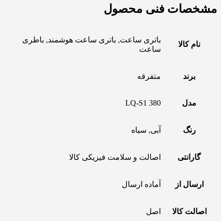
مشخصات فنی محصول
باتری ساعت, باتری ساعت هوشمند, باطری
نام کالا
ساعت
برند
متفرقه
مدل
LQ-S1 380
رنگ
آبی, سیاه
گارانتی
اصالت و سلامت فیزیکی کالا
ارسال از
آماده ارسال
اصالت کالا
اصل