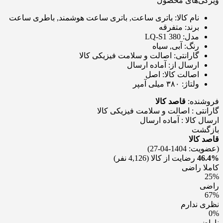
ویژگی‌های محصول
نام کالا:
باتری ساعت, باتری ساعت هوشمند, باطری ساعت
برند:
متفرقه
مدل:
LQ-S1 380
رنگ:
آبی, سیاه
گارانتی:
اصالت و سلامت فیزیکی کالا
ارسال از:
آماده ارسال
اصالت کالا:
اصل
ولتاژ:
۳۸۰ میلی آمپر
فروشنده:
قاصد کالا
گارانتی : اصالت و سلامت فيزيکی کالا
ارسال کالا : آماده ارسال
بازگشت
قاصد کالا
(عضویت: 1404-04-27)
46.4%
رضایت از کالا
(4,126 نفر)
کاملا راضی
25%
راضی
67%
نظری ندارم
0%
ناراضی