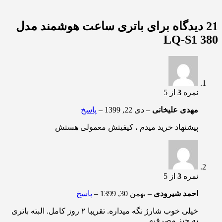
21 دیدگاه برای
باتری ساعت هوشمند مدل
LQ-S1 380
نمره
3
از 5
مهدی علیخانی
–
دی 22, 1399
–
پاسخ
پیشنهاد خرید میدم ، کیفیتش معمولی هستش
نمره
3
از 5
احمد شیرودی
–
بهمن 30, 1399
–
پاسخ
خیلی خوب شارژ نگه میداره. تقریبا ۲ روز کامل. البته باتری
یه چیز مصرفیه