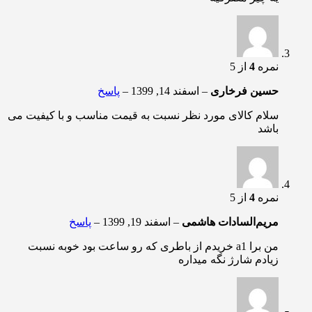
نمره
4
از 5
حسین فرخاری
–
اسفند 14, 1399
–
پاسخ
سلام کالای مورد نظر نسبت به قیمت مناسب و با کیفیت می
باشد
نمره
4
از 5
مریم‌السادات هاشمی
–
اسفند 19, 1399
–
پاسخ
من برا a1 خریدم از باطری که رو ساعت بود خوبه نسبت
زیادم شارژ نگه میداره