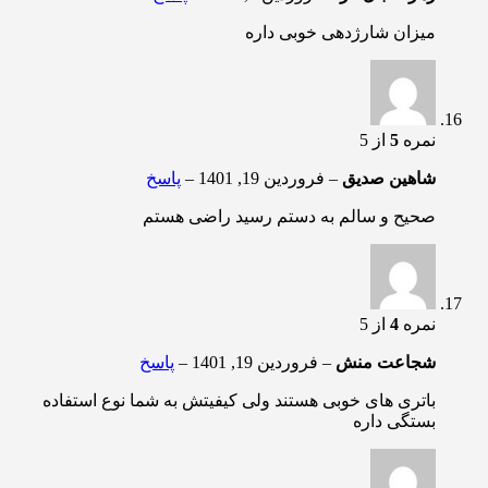
میزان شارژدهی خوبی داره
نمره
5
از 5
شاهین صدیق
–
فروردین 19, 1401
–
پاسخ
صحیح و سالم به دستم رسید راضی هستم
نمره
4
از 5
شجاعت منش
–
فروردین 19, 1401
–
پاسخ
باتری های خوبی هستند ولی کیفیتش به شما نوع استفاده
بستگی داره