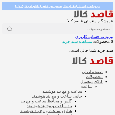
بی وفقه در این شرایط، ارسال به سراسر کشور( دانلود اپ کلیک کن)
فروشگاه اینترنتی قاصد کالا
ورود به حساب کاربری
0 محصولات
مشاهده سبد خرید
سبد خرید شما خالی است.
صفحه اصلی
محصولات
کالای دیجیتال
ساعت
ساعت و مچ بند هوشمند
جانبی ساعت و مچ بند هوشمند
گلس و محافظ ساعت و مچ بند
بند ساعت و مچ بند هوشمند
شارژر ساعت و مچ بند هوشمند