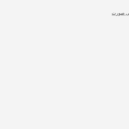
شی صورت