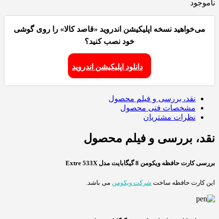
ناموجود
می‌خواهید نسخه اپلیکیشن اندروید «قاصد کالا» را روی گوشی
خود نصب کنید؟
دانلود اپلیکیشن اندروید
نقد، بررسی و فیلم محصول
مشخصات فنی محصول
نظرات مشتریان
نقد، بررسی و فیلم محصول
بررسی کارت حافظه ویکومن 8 گیگابایت مدل Extre 533X
این کارت حافظه ساخت
شرکت ویکومن
می باشد.