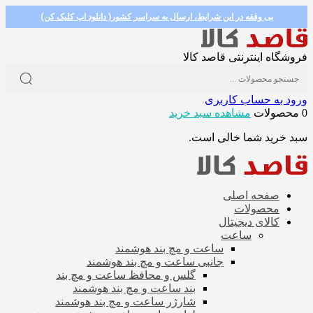
بی وفقه در این شرایط، ارسال به سراسر کشور( دانلود اپ کلیک کن)
فروشگاه اینترنتی قاصد کالا
ورود به حساب کاربری
0 محصولات
مشاهده سبد خرید
سبد خرید شما خالی است.
صفحه اصلی
محصولات
کالای دیجیتال
ساعت
ساعت و مچ بند هوشمند
جانبی ساعت و مچ بند هوشمند
گلس و محافظ ساعت و مچ بند
بند ساعت و مچ بند هوشمند
شارژر ساعت و مچ بند هوشمند