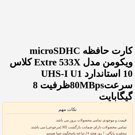
کارت حافظه microSDHC
ویکومن مدل Extre 533X کلاس
10 استاندارد UHS-I U1
سرعت80MBpsظرفیت 8
گیگابایت
نکات مهم
قیمت و موجودی تمامی محصولات بروز می باشد.
تمامی محصولات دارای ضمانت بازگشت کالا (مرجوعی) می باشند.
مشاوره رایگان، 7 روز هفته 24 ساعته پاسخگوی شما هستیم