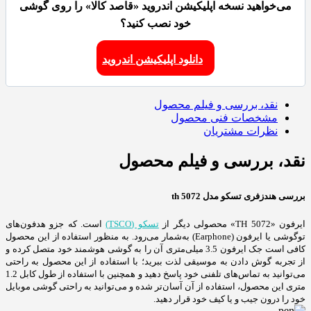
می‌خواهید نسخه اپلیکیشن اندروید «قاصد کالا» را روی گوشی
خود نصب کنید؟
دانلود اپلیکیشن اندروید
نقد، بررسی و فیلم محصول
مشخصات فنی محصول
نظرات مشتریان
نقد، بررسی و فیلم محصول
بررسی هندزفری تسکو مدل th 5072
ایرفون «TH 5072» محصولی دیگر از
تسکو (TSCO)
است. که جزو هدفون‌های
توگوشی یا ایرفون (Earphone) به‌شمار می‌رود. به منظور استفاده از این محصول
کافی است جک ایرفون 3.5 میلی‌متری آن را به گوشی هوشمند خود متصل کرده و
از تجربه گوش دادن به موسیقی لذت ببرید؛ با استفاده از این محصول به راحتی
می‌توانید به تماس‌های تلفنی خود پاسخ دهید و همچنین با استفاده از طول کابل 1.2
متری این محصول، استفاده از آن آسان‌تر شده و می‌توانید به راحتی گوشی موبایل
خود را درون جیب و یا کیف خود قرار دهید.