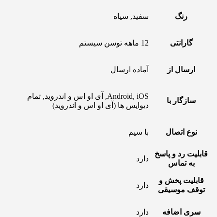
رنگ
سفید, سیاه
گارانتی
12 ماهه توسن سیستم
ارسال از
آماده ارسال
Android, iOS, آی او اس و اندروید, تمام
سازگار با
دیوایس ها (آی او اس و اندروید)
نوع اتصال
با سیم
قابلیت رد و پاسخ
دارد
به تماس
قابلیت پخش و
دارد
توقف موسیقی
سری اضافه
دارد