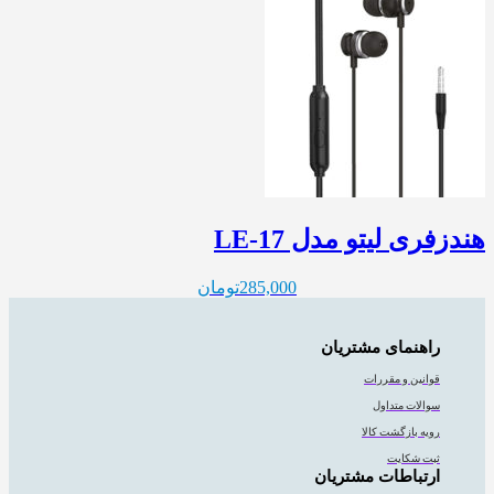
هندزفری لیتو مدل LE-17
285,000
تومان
راهنمای مشتریان
قوانین و مقررات
سوالات متداول
رویه بازگشت کالا
ثبت شکایت
ارتباطات مشتریان