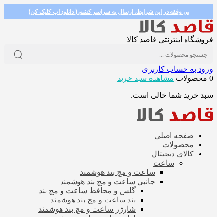
بی وفقه در این شرایط، ارسال به سراسر کشور( دانلود اپ کلیک کن)
فروشگاه اینترنتی قاصد کالا
ورود به حساب کاربری
0 محصولات
مشاهده سبد خرید
سبد خرید شما خالی است.
صفحه اصلی
محصولات
کالای دیجیتال
ساعت
ساعت و مچ بند هوشمند
جانبی ساعت و مچ بند هوشمند
گلس و محافظ ساعت و مچ بند
بند ساعت و مچ بند هوشمند
شارژر ساعت و مچ بند هوشمند