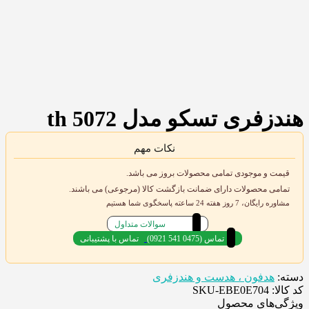
هندزفری تسکو مدل th 5072
نکات مهم
قیمت و موجودی تمامی محصولات بروز می باشد.
تمامی محصولات دارای ضمانت بازگشت کالا (مرجوعی) می باشند.
مشاوره رایگان، 7 روز هفته 24 ساعته پاسخگوی شما هستیم
سوالات متداول
(0921 541 0475) تماس
تماس با پشتیبانی
دسته:
هدفون ، هدست و هندزفری
کد کالا: SKU-EBE0E704
ویژگی‌های محصول