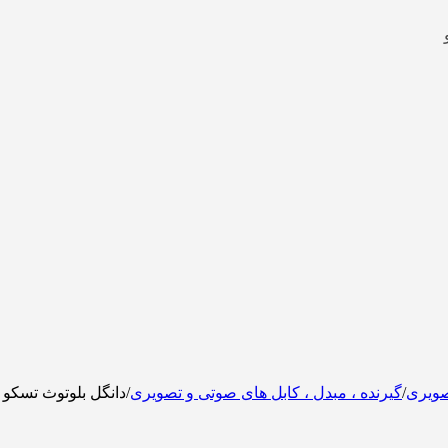
صویری
/
گیرنده ، مبدل ، کابل های صوتی و تصویری
/
دانگل بلوتوث تسکو مدل 2