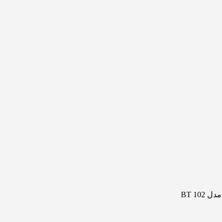
BT 10