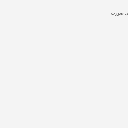
شی صورت