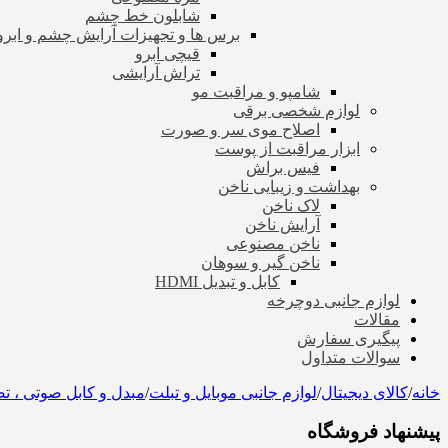
شابلون خط چشم
برس ها و تجهیزات آرایش چشم و ابرو
قیچی ابرو
تراش آرایشی
شامپو و مراقبت مو
لوازم شخصی برقی
اصلاح موی سر و صورت
ابزار مراقبت از پوست
فیس براش
بهداشت و زیبایی ناخن
لاک ناخن
آرایش ناخن
ناخن مصنوعی
ناخن گیر و سوهان
کابل و تبدیل HDMI
لوازم جانبی دوچرخه
مقالات
پیگیری سفارش
سوالات متداول
خانه
/
کالای دیجیتال
/
لوازم جانبی موبایل و تبلت
/
مبدل و کابل صوتی ، ت
پیشنهاد فروشگاه