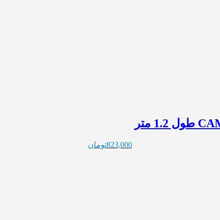
823,000
تومان