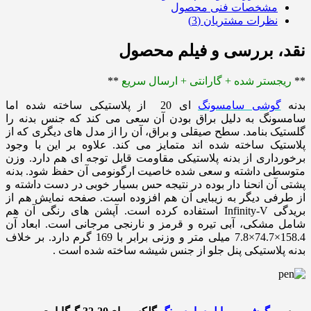
مشخصات فنی محصول
نظرات مشتریان (3)
نقد، بررسی و فیلم محصول
**
ریجستر شده + گارانتی + ارسال سریع
**
بدنه
گوشی سامسونگ
ای 20 از پلاستیکی ساخته شده اما
سامسونگ به دلیل براق بودن آن سعی می کند که جنس بدنه را
گلستیک بنامد. سطح صیقلی و براق، آن را از مدل های دیگری که از
پلاستیک ساخته شده اند متمایز می کند. علاوه بر این با وجود
برخورداری از بدنه پلاستیکی مقاومت قابل توجه ای هم دارد. وزن
متوسطی داشته و سعی شده خاصیت ارگونومی آن حفظ شود. بدنه
پشتی آن انحنا دار بوده در نتیجه حس بسیار خوبی در دست داشته و
از طرفی دیگر به زیبایی آن هم افزوده است. صفحه نمایش هم از
بریدگی Infinity-V استفاده کرده است. آپشن های رنگی آن هم
شامل مشکی، آبی تیره و قرمز و نارنجی مرجانی است. ابعاد آن
158.4×74.7×7.8 میلی متر و وزنی برابر با 169 گرم دارد. بر خلاف
بدنه پلاستیکی پنل جلو از جنس شیشه ساخته شده است .