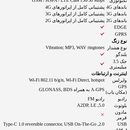
GSM / HSPA / LTE Cat4 150/50 Mbps
تکنولوژی
باندهای 4G
پشتیبانی کامل از اپراتورهای 4G
باندهای 3G
پشتیبانی کامل از اپراتورهای 3G
باندهای 2G
پشتیبانی کامل از اپراتورهای 2G
EDGE
GPRS
نوع زنگ
Vibration; MP3, WAV ringtones
نوع هشدار
بلندگو
جک 3.5
میلیمتری
اینترنت و ارتباطات
Wi-Fi 802.11 b/g/n, Wi-Fi Direct, hotspot
وایرلس
GPS
A-GPS به همراه GLONASS, BDS
(مکان یاب)
رادیو
رادیو FM
5.0, A2DP, LE
بلوتوث
مادون
قرمز
2.0, Type-C 1.0 reversible connector, USB On-The-Go
USB