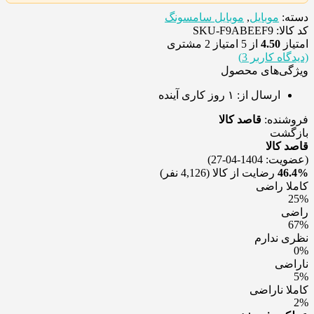
دسته:
موبایل
,
موبایل سامسونگ
کد کالا: SKU-F9ABEEF9
امتیاز
4.50
از 5 امتیاز
2
مشتری
(دیدگاه کاربر
3
)
ویژگی‌های محصول
ارسال از:
۱ روز کاری آینده
فروشنده:
قاصد کالا
بازگشت
قاصد کالا
(عضویت: 1404-04-27)
46.4%
رضایت از کالا
(4,126 نفر)
کاملا راضی
25%
راضی
67%
نظری ندارم
0%
ناراضی
5%
کاملا ناراضی
2%