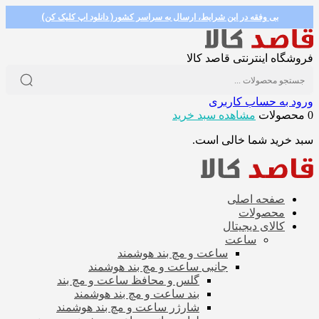
بی وفقه در این شرایط، ارسال به سراسر کشور( دانلود اپ کلیک کن)
فروشگاه اینترنتی قاصد کالا
ورود به حساب کاربری
0 محصولات
مشاهده سبد خرید
سبد خرید شما خالی است.
صفحه اصلی
محصولات
کالای دیجیتال
ساعت
ساعت و مچ بند هوشمند
جانبی ساعت و مچ بند هوشمند
گلس و محافظ ساعت و مچ بند
بند ساعت و مچ بند هوشمند
شارژر ساعت و مچ بند هوشمند