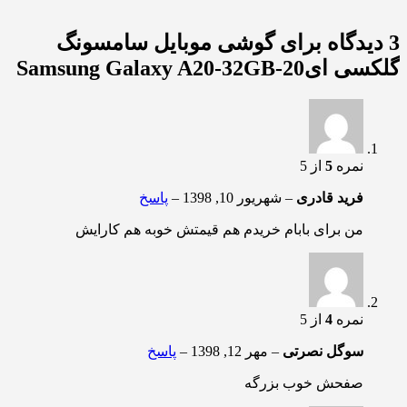
3 دیدگاه برای
گوشی موبایل سامسونگ
گلکسی ای20-Samsung Galaxy A20-32GB
نمره
5
از 5
فرید قادری
–
شهریور 10, 1398
–
پاسخ
من برای بابام خریدم هم قیمتش خوبه هم کارایش
نمره
4
از 5
سوگل نصرتی
–
مهر 12, 1398
–
پاسخ
صفحش خوب بزرگه