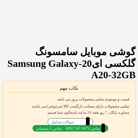
گوشی موبایل سامسونگ
گلکسی ای20-Samsung Galaxy
A20-32GB
نکات مهم
قیمت و موجودی تمامی محصولات بروز می باشد.
تمامی محصولات دارای ضمانت بازگشت کالا (مرجوعی) می باشند.
مشاوره رایگان، 7 روز هفته 24 ساعته پاسخگوی شما هستیم
سوالات متداول
(0921 541 0475) تماس
تماس با پشتیبانی