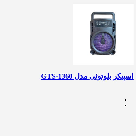
اسپیکر بلوتوثی مدل GTS-1360