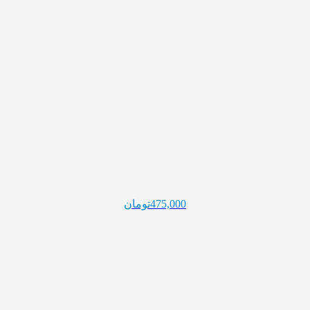
475,000
تومان