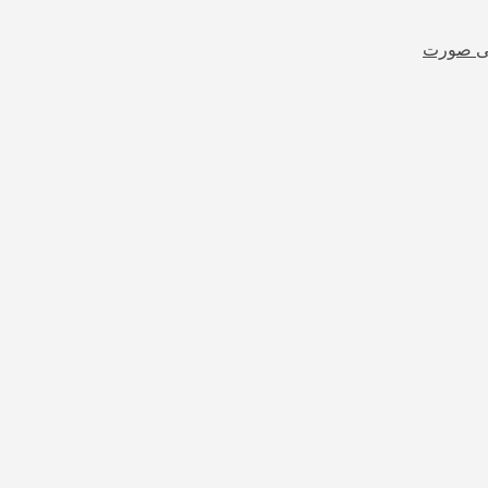
شی صورت