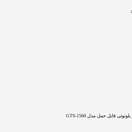
لوتوثی قابل حمل مدل GTS-1560