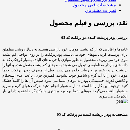
مشخصات فنی محصول
نظرات مشتریان
نقد، بررسی و فیلم محصول
بررسی پودر پرپشت کننده مو پرفکت کد 05
خانم‌ها و آقایانی که از کم پشتی مو‌های خود ناراضی هستند به دنبال روشی مطمئن
برای پرپشت کردن مو‌های خود می‌باشند. پودرپرفکت را بر روی نواحی کم پشت
موی خود می ریزید ، محصول به طور موازی با خرده های الیاف بسیار کوچکی که به
دانه های باردار مغناطیسی تبدیل می شوند به موهای کم پشت متصل شده و آنها را
پرپشت تر و زخیم تر و زیباتر جلوه می دهند. قبل از مصرف پودر پرفکت حتماً
موهای خود را با آب گرم و شامپو خوب بشویید. کمترین چربی باعث عدم استحکام
و کاهش قدرت چسبندگی پودر به موهای شما می شود. سپس آن ها را کاملاً خشک
کنید. ترجیحاً این کار را با استفاده از سشوار انجام دهید. حرکت هوای گرم و سریع
سشوار باعث می‌گردد موهای شما برخورد بیشتری با یکدیگر داشته و دارای بار
الکتریکی می‌شوند .
مشخصات پودر پرپشت کننده مو پرفکت کد 05