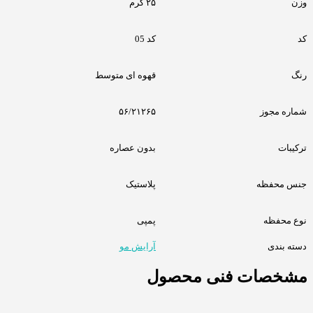
وزن
۲۵ گرم
کد
کد 05
رنگ
قهوه ای متوسط
شماره مجوز
۵۶/۲۱۲۶۵
ترکیبات
بدون عصاره
جنس محفظه
پلاستیک
نوع محفظه
پمپی
دسته بندی
آرایش مو
مشخصات فنی محصول