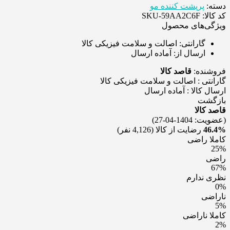
دسته:
پرپشت کننده مو
کد کالا: SKU-59AA2C6F
ویژگی‌های محصول
گارانتی:
اصالت و سلامت فیزیکی کالا
ارسال از:
آماده ارسال
فروشنده:
قاصد کالا
گارانتی : اصالت و سلامت فيزيکی کالا
ارسال کالا : آماده ارسال
بازگشت
قاصد کالا
(عضویت: 1404-04-27)
46.4%
رضایت از کالا
(4,126 نفر)
کاملا راضی
25%
راضی
67%
نظری ندارم
0%
ناراضی
5%
کاملا ناراضی
2%