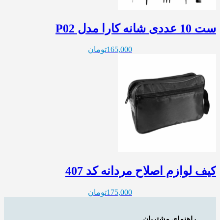
ست 10 عددی شانه کارا مدل P02
165,000
تومان
کیف لوازم اصلاح مردانه کد 407
175,000
تومان
راهنمای مشتریان