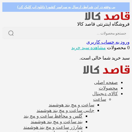
بی وفقه در این شرایط، ارسال به سراسر کشور( دانلود اپ کلیک کن)
فروشگاه اینترنتی قاصد کالا
ورود به حساب کاربری
0 محصولات
مشاهده سبد خرید
سبد خرید شما خالی است.
صفحه اصلی
محصولات
کالای دیجیتال
ساعت
ساعت و مچ بند هوشمند
جانبی ساعت و مچ بند هوشمند
گلس و محافظ ساعت و مچ بند
بند ساعت و مچ بند هوشمند
شارژر ساعت و مچ بند هوشمند