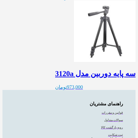
سه پایه دوربین مدل 3120a
973,000
تومان
راهنمای مشتریان
قوانین و مقررات
سوالات متداول
رویه بازگشت کالا
ثبت شکایت