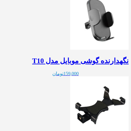
نگهدارنده گوشی موبایل مدل T10
159,000
تومان