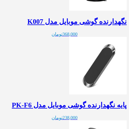
نگهدارنده گوشی موبایل مدل K007
368,000
تومان
پایه نگهدارنده گوشی موبایل مدل PK-F6
238,000
تومان