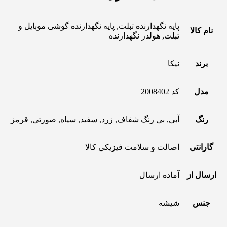
پایه نگهدارنده تبلت, پایه نگهدارنده گوشی موبایل و
نام کالا
تبلت, هولدر نگهدارنده
برند
نیکا
مدل
کد 2008402
رنگ
آبی, بی رنگ شفاف, زرد, سفید, سیاه, صورتی, قرمز
گارانتی
اصالت و سلامت فیزیکی کالا
ارسال از
آماده ارسال
جنس
شیشه