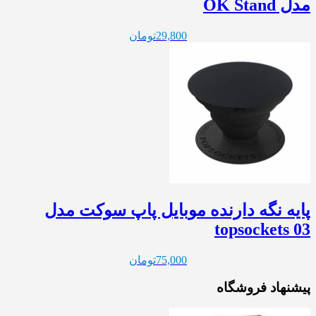
مدل OK Stand
29,800
تومان
پایه نگه دارنده موبایل پاپ سوکت مدل
topsockets 03
75,000
تومان
پیشنهاد فروشگاه