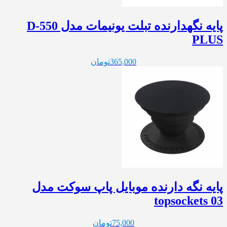
پایه نگهدارنده تبلت یونیمات مدل D-550
PLUS
365,000
تومان
پایه نگه دارنده موبایل پاپ سوکت مدل
topsockets 03
75,000
تومان