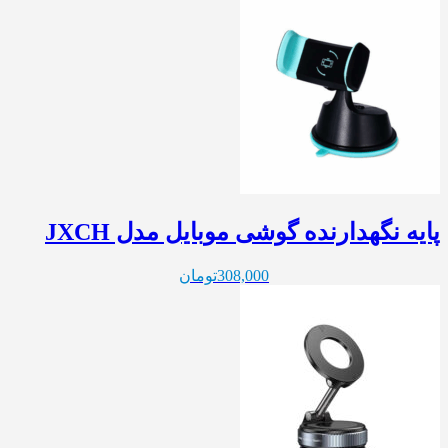
پایه نگهدارنده گوشی موبایل مدل JXCH
308,000
تومان