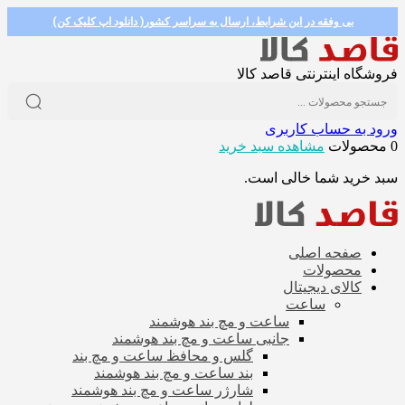
بی وفقه در این شرایط، ارسال به سراسر کشور( دانلود اپ کلیک کن)
فروشگاه اینترنتی قاصد کالا
ورود به حساب کاربری
0 محصولات
مشاهده سبد خرید
سبد خرید شما خالی است.
صفحه اصلی
محصولات
کالای دیجیتال
ساعت
ساعت و مچ بند هوشمند
جانبی ساعت و مچ بند هوشمند
گلس و محافظ ساعت و مچ بند
بند ساعت و مچ بند هوشمند
شارژر ساعت و مچ بند هوشمند