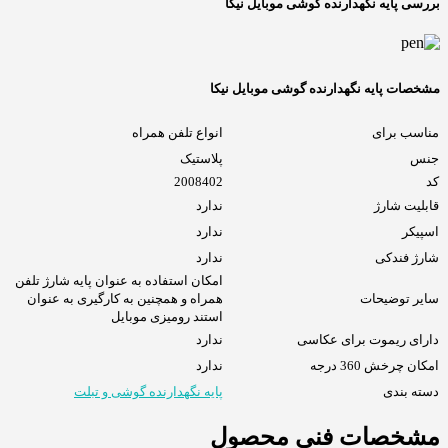
بررسی پایه نگهدارنده گوشی موبایل نیکا
مشخصات پایه نگهدارنده گوشی موبایل نیکا
مناسب برای
انواع تلفن همراه
جنس
پلاستیک
کد
2008402
قابلیت شارژ
ندارد
اسپیکر
ندارد
شارژ فندکی
ندارد
امکان استفاده به عنوان پایه شارژ تلفن
سایر توضیحات
همراه و همچنین به کارگیری به عنوان
استند رومیزی موبایل
دارای ریموت برای عکاسی
ندارد
امکان چرخش 360 درجه
ندارد
دسته بندی
پایه نگهدارنده گوشی و تبلت
مشخصات فنی محصول