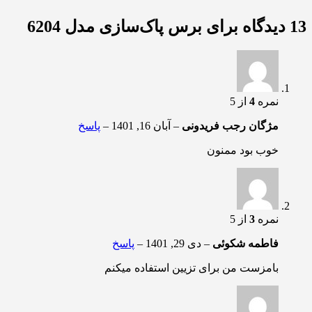
13 دیدگاه برای
برس پاک‌سازی مدل 6204
نمره
4
از 5
مژگان رجب فریدونی
–
آبان 16, 1401
–
پاسخ
خوب بود ممنون
نمره
3
از 5
فاطمه شکوئی
–
دی 29, 1401
–
پاسخ
بامزست من برای تزیین استفاده میکنم