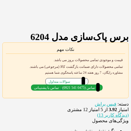
برس پاک‌سازی مدل 6204
نکات مهم
قیمت و موجودی تمامی محصولات بروز می باشد.
تمامی محصولات دارای ضمانت بازگشت کالا (مرجوعی) می باشند.
مشاوره رایگان، 7 روز هفته 24 ساعته پاسخگوی شما هستیم
سوالات متداول
(0921 541 0475) تماس
تماس با پشتیبانی
دسته:
فیس براش
امتیاز
3.92
از 5 امتیاز
12
مشتری
(دیدگاه کاربر
13
)
ویژگی‌های محصول
رنگ:
بنفش, بنفش روشن