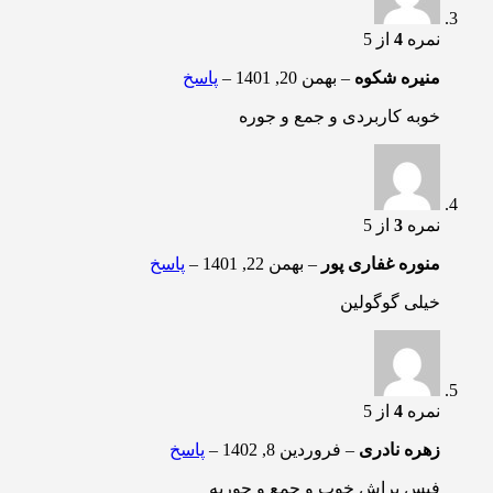
نمره
4
از 5
منیره شکوه
–
بهمن 20, 1401
–
پاسخ
خوبه کاربردی و جمع و جوره
نمره
3
از 5
منوره غفاری پور
–
بهمن 22, 1401
–
پاسخ
خیلی گوگولین
نمره
4
از 5
زهره نادری
–
فروردین 8, 1402
–
پاسخ
فیس براش خوب و جمع و جوریه