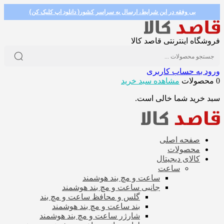
بی وفقه در این شرایط، ارسال به سراسر کشور( دانلود اپ کلیک کن)
فروشگاه اینترنتی قاصد کالا
ورود به حساب کاربری
0 محصولات
مشاهده سبد خرید
سبد خرید شما خالی است.
صفحه اصلی
محصولات
کالای دیجیتال
ساعت
ساعت و مچ بند هوشمند
جانبی ساعت و مچ بند هوشمند
گلس و محافظ ساعت و مچ بند
بند ساعت و مچ بند هوشمند
شارژر ساعت و مچ بند هوشمند