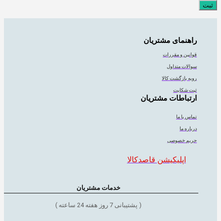
راهنمای مشتریان
قوانین و مقررات
سوالات متداول
رویه بازگشت کالا
ثبت شکایت
ارتباطات مشتریان
تماس با ما
درباره ما
حریم خصوصی
اپلیکیشن قاصدکالا
خدمات مشتریان
( پشتیبانی 7 روز هفته 24 ساعته )