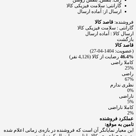
گارانتی:
سلامت فیزیکی کالا
ارسال از:
آماده ارسال
فروشنده:
قاصد کالا
گارانتی : سلامت فیزیکی کالا
ارسال کالا : آماده ارسال
بازگشت
قاصد کالا
(عضویت: 1404-04-27)
46.4%
رضایت از کالا
(4,126 نفر)
کاملا راضی
25%
راضی
67%
نظری ندارم
0%
ناراضی
5%
کاملا ناراضی
2%
عملکرد فروشنده
تامین به موقع:
این معیار نمایانگر آن است که فروشنده در بازه‌ی زمانی اعلام شده
بدون هیچ تاخیری، کالا را تامین و ارسال کرده است.