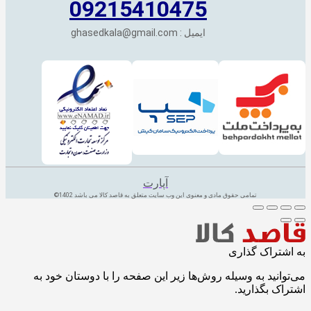
09215410475
ایمیل : ghasedkala@gmail.com
آپارت
تمامی حقوق مادی و معنوی این وب سایت متعلق به قاصد کالا می باشد 1402©
به اشتراک گذاری
می‌توانید به وسیله روش‌ها زیر این صفحه را با دوستان خود به
اشتراک بگذارید.