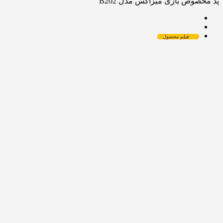
پد مخصوص بازی میزاکس مدل B202
فیلم محصول