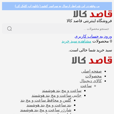
بی وفقه در این شرایط، ارسال به سراسر کشور( دانلود اپ کلیک کن)
فروشگاه اینترنتی قاصد کالا
ورود به حساب کاربری
0 محصولات
مشاهده سبد خرید
سبد خرید شما خالی است.
صفحه اصلی
محصولات
کالای دیجیتال
ساعت
ساعت و مچ بند هوشمند
جانبی ساعت و مچ بند هوشمند
گلس و محافظ ساعت و مچ بند
بند ساعت و مچ بند هوشمند
شارژر ساعت و مچ بند هوشمند