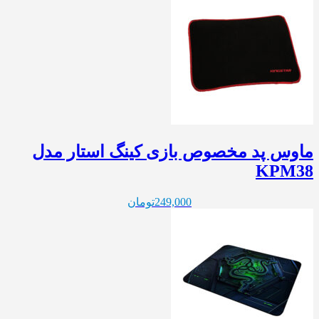
ماوس پد مخصوص بازی کینگ استار مدل
KPM38
249,000
تومان