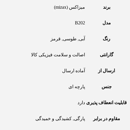
برند
میزاکس (mizax)
مدل
B202
رنگ
آبی, طوسی, قرمز
گارانتی
اصالت و سلامت فیزیکی کالا
ارسال از
آماده ارسال
جنس
پارچه ای
قابلیت انعطاف پذیری
دارد
مقاوم در برابر
پارگی, کشیدگی و خمیدگی