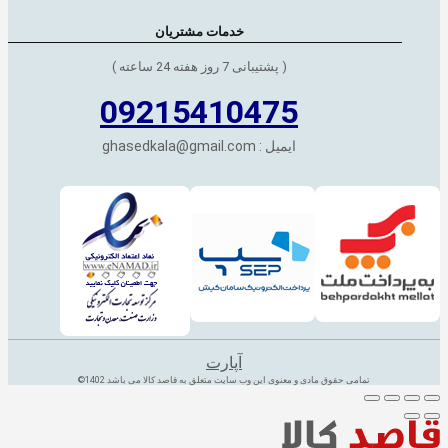
خدمات مشتریان
( پشتیبانی 7 روز هفته 24 ساعته )
09215410475
ایمیل : ghasedkala@gmail.com
آپارت
تمامی حقوق مادی و معنوی این وب سایت متعلق به قاصد کالا می باشد 1402©