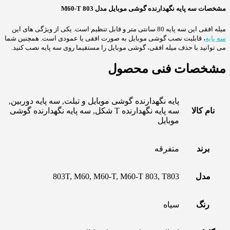
مشخصات سه پایه نگهدارنده گوشی موبایل مدل M60-T 803
میله افقی این سه پایه 80 سانتی متر و قابل تنظیم است. یکی از ویژگی های این
سه پایه
، قابلیت نصب گوشی موبایل به صورت افقی یا عمودی است. همچنین شما
می توانید با حذف میله افقی، گوشی موبایل را مستقیما روی سه پایه نصب کنید.
مشخصات فنی محصول
پایه نگهدارنده گوشی موبایل و تبلت, سه پایه دوربین,
نام کالا
سه پایه نگهدارنده T شکل, سه پایه نگهدارنده گوشی
موبایل
برند
متفرقه
مدل
803T, M60, M60-T, M60-T 803, T803
رنگ
سیاه