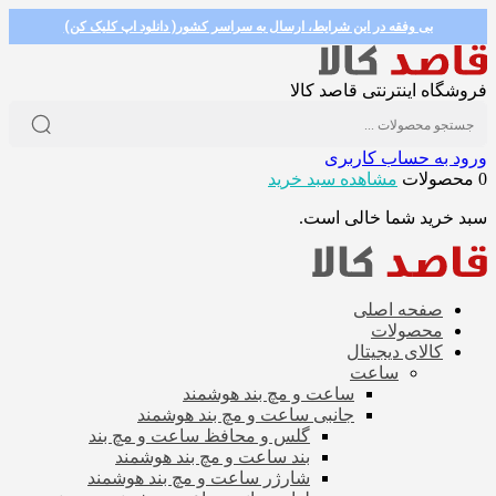
بی وفقه در این شرایط، ارسال به سراسر کشور( دانلود اپ کلیک کن)
فروشگاه اینترنتی قاصد کالا
ورود به حساب کاربری
0 محصولات
مشاهده سبد خرید
سبد خرید شما خالی است.
صفحه اصلی
محصولات
کالای دیجیتال
ساعت
ساعت و مچ بند هوشمند
جانبی ساعت و مچ بند هوشمند
گلس و محافظ ساعت و مچ بند
بند ساعت و مچ بند هوشمند
شارژر ساعت و مچ بند هوشمند