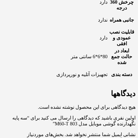
چرخش 360
دارد
درجه
جانبی همراه
ندارد
قابلیت نصب
عمودی و
دارد
افقی
ابعاد در
حالت جمع
80*6*6 سانتی متر
شده
دسته بندی
تجهیزات آتلیه و نورپردازی
دیدگاهها
هیچ دیدگاهی برای این محصول نوشته نشده است.
اولین نفری باشید که دیدگاهی را ارسال می کنید برای “سه پایه
نگهدارنده گوشی موبایل مدل M60-T 803”
نشانی ایمیل شما منتشر نخواهد شد.
بخش‌های موردنیاز