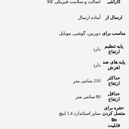
گارانتی
اصالت و سلامت فیزیکی کالا
ارسال از
آماده ارسال
مناسب برای
دوربین, گوشی, موبایل
پایه تنظیم
دارد
ارتفاع
پایه های ضد
دارد
لغزش
حداکثر
210 سانتی متر
ارتفاع
حداقل
80 سانتی متر
ارتفاع
حفره برای
متصل کردن
سایز استاندارد 1.4 اینچ
پیچ
قابلیت