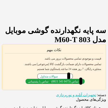
سه پایه نگهدارنده گوشی موبایل
مدل M60-T 803
نکات مهم
قیمت و موجودی تمامی محصولات بروز می باشد.
تمامی محصولات دارای ضمانت بازگشت کالا (مرجوعی) می باشند.
مشاوره رایگان، 7 روز هفته 24 ساعته پاسخگوی شما هستیم
سوالات متداول
(0921 541 0475) تماس
تماس با پشتیبانی
دسته:
تجهیزات آتلیه و نورپردازی
ویژگی‌های محصول
نام کالا:
پایه نگهدارنده گوشی موبایل و تبلت, سه پایه دوربین,