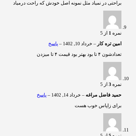
براحتی در نمیاد مثل نمونه اصل خودش که راحت درمیاد
نمره
1
از 5
امین تره کار
–
خرداد 10, 1402
–
پاسخ
تعدادشون ۴ تا بود بهتر بود قیمت ۴ تا میزدن
نمره
3
از 5
حمید فاضل مراغه
–
خرداد 14, 1402
–
پاسخ
برای زاپاس خوب هست
نمره
5
از 5