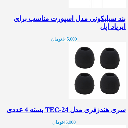
بند سیلیکونی مدل اسپورت مناسب برای
ایرپاد اپل
145,000
تومان
سری هندزفری مدل TEC-24 بسته 4 عددی
45,000
تومان