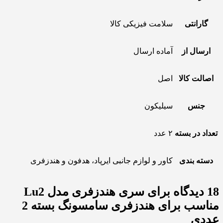
گارانتی
سلامت فیزیکی کالا
ارسال از
آماده ارسال
اصالت کالا
اصل
جنس
سیلیکون
تعداد در بسته
۲ عدد
دسته بندی
کاور و لوازم جانبی ایرپاد، هدفون و هندزفری
18 دیدگاه برای
سری هندزفری مدل Lu2
مناسب برای هندزفری سامسونگ بسته 2
عددی