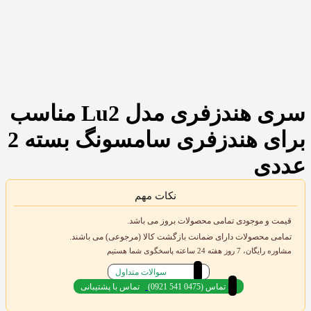
سری هندزفری مدل Lu2 مناسب
برای هندزفری سامسونگ بسته 2
عددی
نکات مهم
قیمت و موجودی تمامی محصولات بروز می باشد.
تمامی محصولات دارای ضمانت بازگشت کالا (مرجوعی) می باشند.
مشاوره رایگان، 7 روز هفته 24 ساعته پاسخگوی شما هستیم
سوالات متداول
(0921 541 0475) تماس
تماس با پشتیبانی