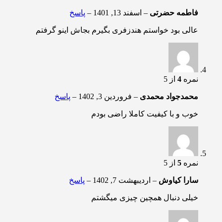
فاطمه حضرتی
–
اسفند 13, 1401
–
پاسخ
عالی بود خواستم هندزفری بگیرم بجاش اینو گرفتم
نمره
4
از 5
محمدجواد محمدی
–
فروردین 3, 1402
–
پاسخ
خوب و با کیفیت کاملا راضی بودم
نمره
5
از 5
سارا کیاوش
–
اردیبهشت 7, 1402
–
پاسخ
خیلی دنبال همچین چیزی میگشتم