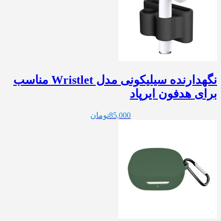
نگهدارنده سیلیکونی مدل Wristlet مناسب
برای هدفون ایرپاد
85,000
تومان