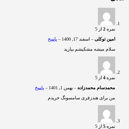
نمره
2
از 5
امین توکلی
–
اسفند 17, 1400
–
پاسخ
سلام میشه مشکیشم بیارید
نمره
4
از 5
محمدسام محمدزاده
–
بهمن 1, 1401
–
پاسخ
من برای هندزفری سامسونگ خریدم
نمره
5
از 5