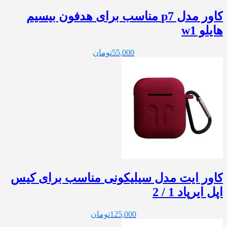
کاور مدل p7 مناسب برای هدفون بیسیم
هایلو w1
55,000
تومان
کاور ایت مدل سیلیکونی مناسب برای کیس
اپل ایرپاد 1 / 2
125,000
تومان