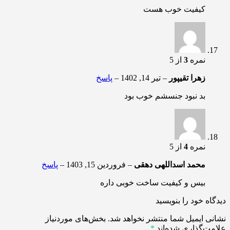
کیفیت خوب هست
نمره
3
از 5
زهرا تقیپور
–
تیر 14, 1402
–
پاسخ
بد نبود جنسشم خوب بود
نمره
4
از 5
محمد اسداللهی دهقی
–
فروردین 15, 1403
–
پاسخ
بیس و کیفیت ساخت خوبی داره
دیدگاه خود را بنویسید
نشانی ایمیل شما منتشر نخواهد شد.
بخش‌های موردنیاز
علامت‌گذاری شده‌اند
*