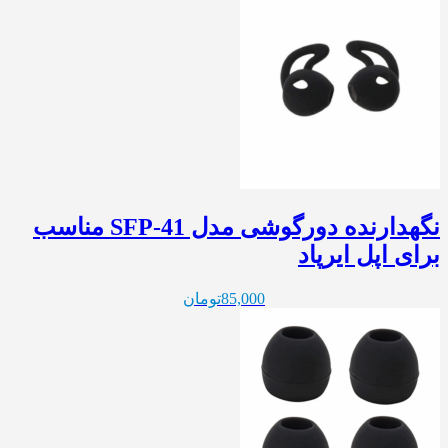
نگهدارنده دورگوشی مدل SFP-41 مناسب
برای اپل ایرپاد
85,000
تومان