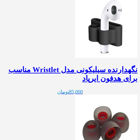
نگهدارنده سیلیکونی مدل Wristlet مناسب
برای هدفون ایرپاد
85,000
تومان