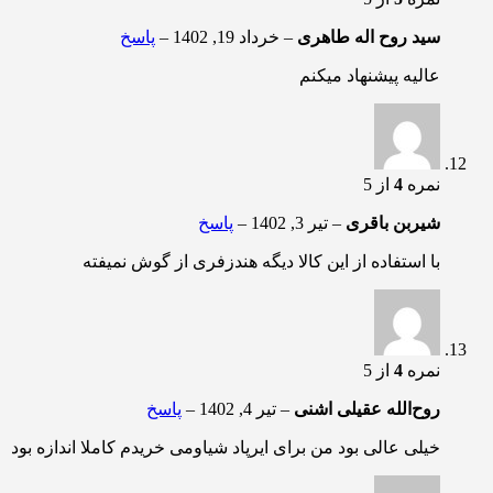
سید روح اله طاهری
–
خرداد 19, 1402
–
پاسخ
عالیه پیشنهاد میکنم
نمره
4
از 5
شیربن باقری
–
تیر 3, 1402
–
پاسخ
با استفاده از این کالا دیگه هندزفری از گوش نمیفته
نمره
4
از 5
روح‌الله عقیلی اشنی
–
تیر 4, 1402
–
پاسخ
خیلی عالی بود من برای ایرپاد شیاومی خریدم کاملا اندازه بود