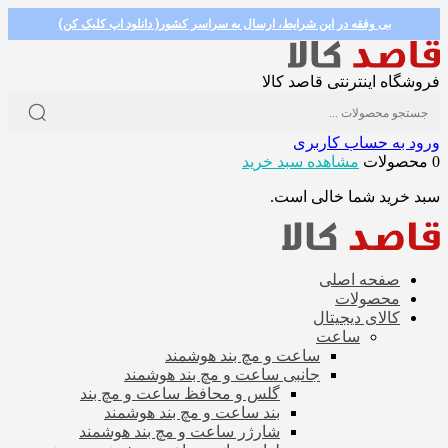
بی وفقه در این شرایط، ارسال به سراسر کشور( دانلود اپ کلیک کن)
فروشگاه اینترنتی قاصد کالا
ورود به حساب کاربری
0 محصولات
مشاهده سبد خرید
سبد خرید شما خالی است.
صفحه اصلی
محصولات
کالای دیجیتال
ساعت
ساعت و مچ بند هوشمند
جانبی ساعت و مچ بند هوشمند
گلس و محافظ ساعت و مچ بند
بند ساعت و مچ بند هوشمند
شارژر ساعت و مچ بند هوشمند