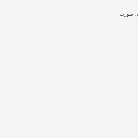
شی صورت