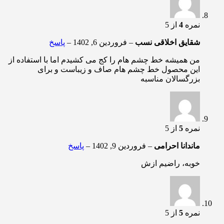
نمره
4
از 5
شقایق اخلاقی نسب
–
فروردین 6, 1402
–
پاسخ
من همیشه خط چشم هام را کج می کشیدم اما با استفاده از
این محصول خط چشم هام صاف و زیباست و برای
بزرگسالان مناسبه
نمره
5
از 5
ماندانا احرامی
–
فروردین 9, 1402
–
پاسخ
خوبه، راضیم ازش
نمره
5
از 5