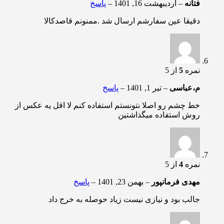
فتانه
–
اردیبهشت 16, 1401
–
پاسخ
دقیقا عین سفارشم ارسال شد .ممنونم قاصدکالا
نمره
5
از 5
م،عباسی
–
تیر 1, 1401
–
پاسخ
خط چشم رو اصلا نتونستم استفاده کنم لا اقل یه عکس از
روش استفاده میگذاشتین
نمره
4
از 5
مهدی فرمانپور
–
بهمن 23, 1401
–
پاسخ
جالب بود و نیازی نیست زیاد حوصله به خرج داد