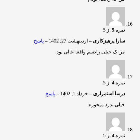
نمره
5
از 5
سارا پرهیزکاری
–
اردیبهشت 27, 1402
–
پاسخ
من ک خیلی راضیم واقعا عالی بود
نمره
4
از 5
درسا استمراری
–
خرداد 1, 1402
–
پاسخ
خیلی بدرد میخوره
نمره
4
از 5