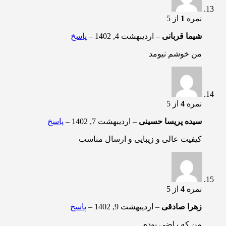
نمره
1
از 5
شیما قربانی
–
اردیبهشت 4, 1402
–
پاسخ
من خوشم نیومد
نمره
4
از 5
سیده پریسا حسینی
–
اردیبهشت 7, 1402
–
پاسخ
کیفیت عالی و زیبایی و ارسال مناسب
نمره
4
از 5
زهرا صادقی
–
اردیبهشت 9, 1402
–
پاسخ
من که راضی بودم