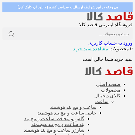
بی وفقه در این شرایط، ارسال به سراسر کشور( دانلود اپ کلیک کن)
فروشگاه اینترنتی قاصد کالا
ورود به حساب کاربری
0 محصولات
مشاهده سبد خرید
سبد خرید شما خالی است.
صفحه اصلی
محصولات
کالای دیجیتال
ساعت
ساعت و مچ بند هوشمند
جانبی ساعت و مچ بند هوشمند
گلس و محافظ ساعت و مچ بند
بند ساعت و مچ بند هوشمند
شارژر ساعت و مچ بند هوشمند