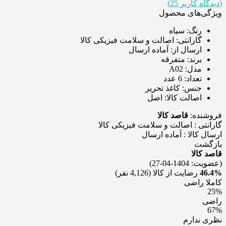
(دیدگاه کاربر
25
)
ویژگی‌های محصول
رنگ:
سیاه
گارانتی:
اصالت و سلامت فیزیکی کالا
ارسال از:
آماده ارسال
برند:
متفرقه
مدل:
A02
تعداد:
6 عدد
جنس:
کاغذ تحریر
اصالت کالا:
اصل
فروشنده:
قاصد کالا
گارانتی : اصالت و سلامت فيزيکی کالا
ارسال کالا : آماده ارسال
بازگشت
قاصد کالا
(عضویت: 1404-04-27)
46.4%
رضایت از کالا
(4,126 نفر)
کاملا راضی
25%
راضی
67%
نظری ندارم