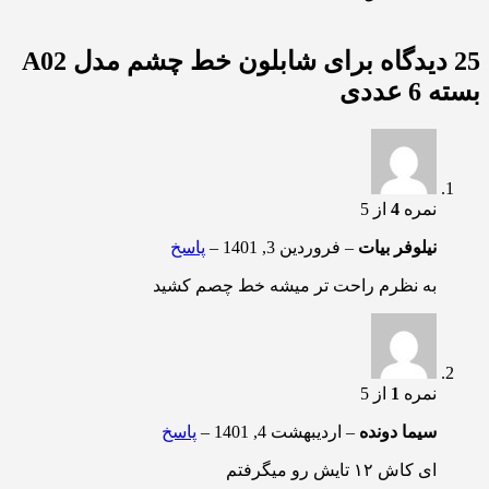
25 دیدگاه برای
شابلون خط چشم مدل A02
بسته 6 عددی
نمره
4
از 5
نیلوفر بیات
–
فروردین 3, 1401
–
پاسخ
به نظرم راحت تر میشه خط چصم کشید
نمره
1
از 5
سیما دونده
–
اردیبهشت 4, 1401
–
پاسخ
ای کاش ۱۲ تایش رو میگرفتم