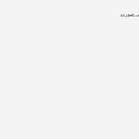
شی صورت