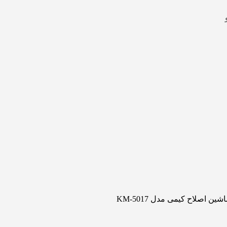
شین اصلاح کیمی مدل KM-5017