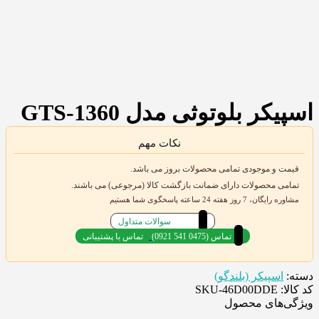
اسپیکر بلوتوثی مدل GTS-1360
نکات مهم
قیمت و موجودی تمامی محصولات بروز می باشد.
تمامی محصولات دارای ضمانت بازگشت کالا (مرجوعی) می باشند.
مشاوره رایگان، 7 روز هفته 24 ساعته پاسخگوی شما هستیم
سوالات متداول
(0921 541 0475) تماس
تماس با پشتیبانی
دسته:
اسپیکر (بلندگو)
کد کالا: SKU-46D00DDE
ویژگی‌های محصول