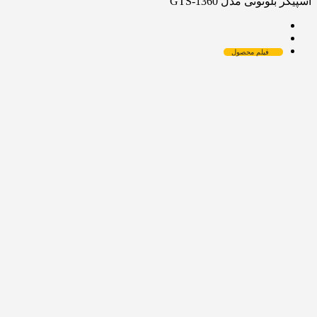
اسپیکر بلوتوثی مدل GTS-1360
فیلم محصول