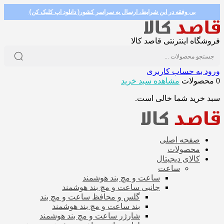
بی وفقه در این شرایط، ارسال به سراسر کشور( دانلود اپ کلیک کن)
فروشگاه اینترنتی قاصد کالا
ورود به حساب کاربری
0 محصولات
مشاهده سبد خرید
سبد خرید شما خالی است.
صفحه اصلی
محصولات
کالای دیجیتال
ساعت
ساعت و مچ بند هوشمند
جانبی ساعت و مچ بند هوشمند
گلس و محافظ ساعت و مچ بند
بند ساعت و مچ بند هوشمند
شارژر ساعت و مچ بند هوشمند