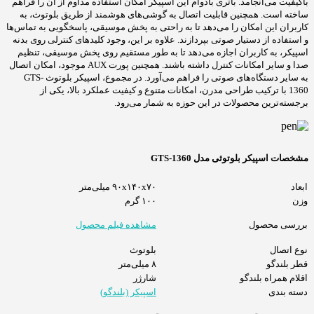
باکیفیت می‌انجامد. باتری بادوام این اسپیکر امکان استفاده مداوم از آن را فراهم
ساخته است. همچنین قابلیت اتصال به گوشی‌های هوشمند از طریق بلوتوث، به
کاربران این امکان را می‌دهد تا به راحتی به پخش موسیقی، پاسخگویی به تماس‌ها
و استفاده از دستیار صوتی بپردازند. علاوه بر این، وجود کلیدهای کنترلی روی بدنه
اسپیکر، به کاربران اجازه می‌دهد تا به طور مستقیم روی پخش موسیقی، تنظیم
صدا و سایر امکانات کنترل داشته باشند. همچنین پورت AUX موجود، امکان اتصال
به سایر دستگاه‌های صوتی را فراهم می‌آورد. در مجموع، اسپیکر بلوتوث GTS-
1360 با ترکیب طراحی مدرن، امکانات متنوع و کیفیت عملکرد بالا، یکی از
برجسته‌ترین محصولات در این حوزه به شمار می‌رود.
مشخصات اسپیکر بلوتوثی مدل GTS-1360
ابعاد
۹۰x۱۴۰x۷۰ میلی‌متر
وزن
۱۰۰ گرم
بررسی محصول
مشاهده فیلم محصول
نوع اتصال
بلوتوث
قطر بلندگو
۸ میلی‌متر
اقلام همراه بلندگو
شارژر
دسته بندی
اسپیکر (بلندگو)