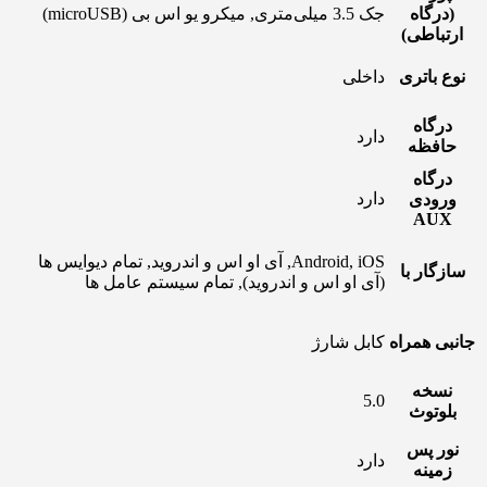
(درگاه
جک 3.5 میلی‌متری, میکرو یو اس بی (microUSB)
ارتباطی)
نوع باتری
داخلی
درگاه
دارد
حافظه
درگاه
دارد
ورودی
AUX
Android, iOS, آی او اس و اندروید, تمام دیوایس ها
سازگار با
(آی او اس و اندروید), تمام سیستم عامل ها
جانبی همراه
کابل شارژ
نسخه
5.0
بلوتوث
نور پس
دارد
زمینه