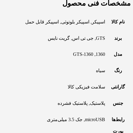
مشخصات فنی محصول
نام کالا
اسپیکر, اسپیکر بلوتوثی, اسپیکر قابل حمل
برند
GTS, جی تی اس, گریت نایس
مدل
1360, GTS-1360
رنگ
سیاه
گارانتی
سلامت فیزیکی کالا
جنس
پلاستیک, پلاستیک فشرده
رابط‌ها
microUSB, جک 3.5 میلی‌متری
پورت