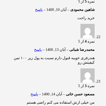
نمره
5
از 5
شاهین محمودی
–
آبان 10, 1400
–
پاسخ
خرید راحت
نمره
4
از 5
محمدرضا شبانی
–
آبان 13, 1400
–
پاسخ
هندزفری خوبیه قبول دارم نسبت به پول زیر ۱۰۰ تمن
کیفیتش رو
نمره
3
از 5
مسعود حسن خانی
–
آبان 14, 1400
–
پاسخ
من خیلی ازش استفاده می کنم راضی هستم