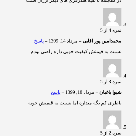
در مقایسه با بقیه هندزفری های دیگر ارزان است
نمره
4
از 5
محمدامین پور اقایی
–
مرداد 14, 1399
–
پاسخ
نسبت به قیمتش کیفیت خوبی داره راضی بودم
نمره
3
از 5
شیوا باغبان
–
مرداد 18, 1399
–
پاسخ
باطری کم نگه میداره اما نسبت به قیمتش خویه
نمره
2
از 5