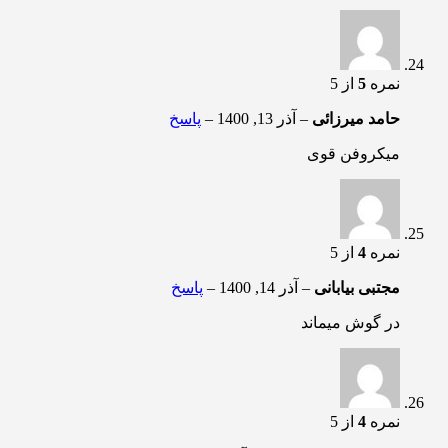
نمره
5
از 5
حامد میرزائی
–
آذر 13, 1400
–
پاسخ
میکروفن قوی
نمره
4
از 5
مجتبی بیابانی
–
آذر 14, 1400
–
پاسخ
در گوش میماند
نمره
4
از 5