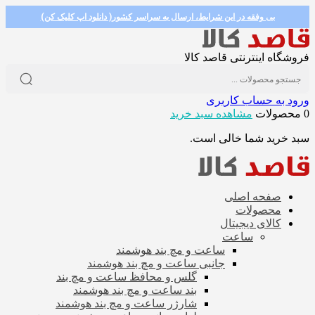
بی وفقه در این شرایط، ارسال به سراسر کشور( دانلود اپ کلیک کن)
فروشگاه اینترنتی قاصد کالا
ورود به حساب کاربری
0 محصولات
مشاهده سبد خرید
سبد خرید شما خالی است.
صفحه اصلی
محصولات
کالای دیجیتال
ساعت
ساعت و مچ بند هوشمند
جانبی ساعت و مچ بند هوشمند
گلس و محافظ ساعت و مچ بند
بند ساعت و مچ بند هوشمند
شارژر ساعت و مچ بند هوشمند