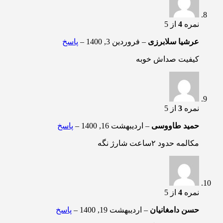
نمره
4
از 5
عرشیا سلابرزی
–
فروردین 3, 1400
–
پاسخ
کیفیت صداش خوبه
نمره
3
از 5
حمید طاووسی
–
اردیبهشت 16, 1400
–
پاسخ
مکالمه حدود ۲ساعت شارژ نگه
نمره
4
از 5
حسن دامغانیان
–
اردیبهشت 19, 1400
–
پاسخ