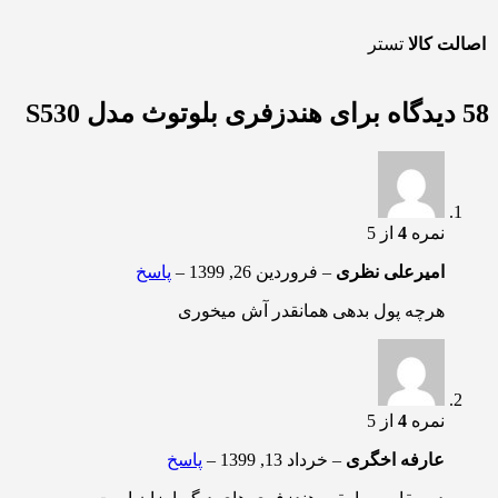
اصالت کالا
تستر
58 دیدگاه برای
هندزفری بلوتوث مدل S530
نمره
4
از 5
امیرعلی نظری
–
فروردین 26, 1399
–
پاسخ
هرچه پول بدهی همانقدر آش میخوری
نمره
4
از 5
عارفه اخگری
–
خرداد 13, 1399
–
پاسخ