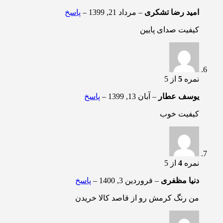
امید رضا تشکری
–
مرداد 21, 1399
–
پاسخ
کیفیت صدای پایین
نمره
5
از 5
یوسف عطار
–
آبان 13, 1399
–
پاسخ
کیفیت خوب
نمره
4
از 5
دنیا مظفری
–
فروردین 3, 1400
–
پاسخ
من رنگ کرمش رو از قاصد کالا خریدن