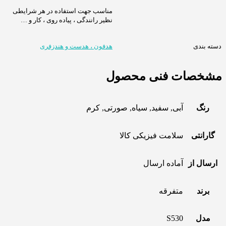
مناسب جهت استفاده در هر شرایطی
نظیر رانندگی ، پیاده روی ، کار و …
دسته بندی
هدفون ، هدست و هندزفری
مشخصات فنی محصول
رنگ
آبی, سفید, سیاه, صورتی, کرم
گارانتی
سلامت فیزیکی کالا
ارسال از
آماده ارسال
برند
متفرقه
مدل
S530