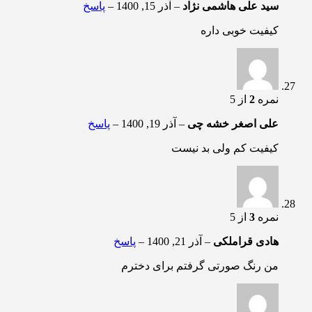
سید علی هاشمی نژاد
–
آذر 15, 1400
–
پاسخ
کیفیت خوبی داره
نمره
2
از 5
علی اصغر خشه چی
–
آذر 19, 1400
–
پاسخ
کیفیت کم ولی بد نیست
نمره
3
از 5
هادی قراملکی
–
آذر 21, 1400
–
پاسخ
من رنگ صورتی گرفتم برای دخترم