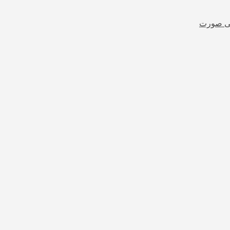
شی صورت