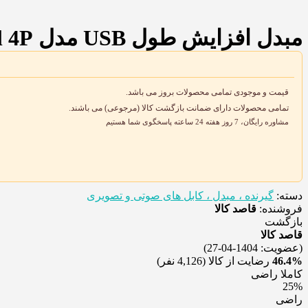
مبدل افزایش طول USB مدل Berl 4P مادگی
قیمت و موجودی تمامی محصولات بروز می باشد.
تمامی محصولات دارای ضمانت بازگشت کالا (مرجوعی) می باشند.
مشاوره رایگان، 7 روز هفته 24 ساعته پاسخگوی شما هستیم
دسته:
گیرنده ، مبدل ، کابل های صوتی و تصویری
فروشنده:
قاصد کالا
بازگشت
قاصد کالا
(عضویت: 1404-04-27)
46.4%
رضایت از کالا
(4,126 نفر)
کاملا راضی
25%
راضی