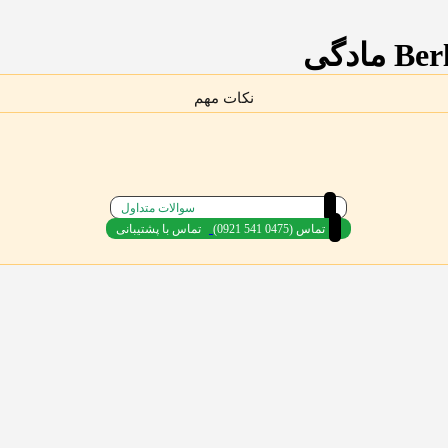
نکات مهم
سوالات متداول
(0921 541 0475) تماس
تماس با پشتیبانی