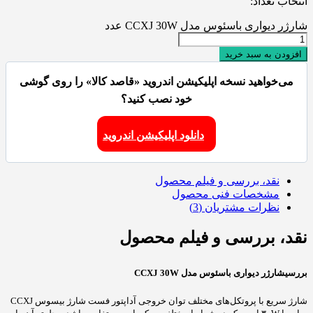
انتخاب تعداد:
شارژر دیواری باسئوس مدل CCXJ 30W عدد
افزودن به سبد خرید
می‌خواهید نسخه اپلیکیشن اندروید «قاصد کالا» را روی گوشی
خود نصب کنید؟
دانلود اپلیکیشن اندروید
نقد، بررسی و فیلم محصول
مشخصات فنی محصول
نظرات مشتریان (3)
نقد، بررسی و فیلم محصول
بررسی
شارژر دیواری باسئوس مدل CCXJ 30W
شارژ سریع با پروتکل‌های مختلف توان خروجی آداپتور فست شارژ بیسوس CCXJ