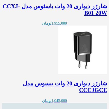
شارژر دیواری 20 وات باسئوس مدل CCXJ-
B01 20W
1,955,000
تومان
شارژر دیواری 20 وات بیسوس مدل
CCCJGCE
1,045,000
تومان