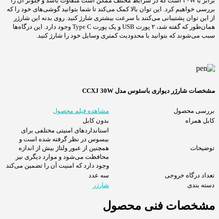
برابر با ۳۰W است که در شرایط مختلف ممکن است متفاوت باشد و جلوتر آن را
بررسی خواهیم کرد. این توان بالا کمک می‌کند تا شما بتوانید گوشی‌های خود را که
از این توان پشتیبانی می‌کنند با سرعت بیشتری شارژ کنید. روی بدنه این شارژر
همان‌طور که گفته شد، ۲ پورت USB و یک پورت Type C وجود دارد. این درگاه‌ها
سبب می‌شوند که بتوانید با محدودیت کمتری وسایل خود را شارژ کنید.
مشخصات شارژر دیواری باسئوس مدل CCXJ 30W
بررسی محصول
مشاهده فیلم محصول
کابل همراه
بدون کابل
استانداردهای امنیتی مختلفی برای
بیسوس در نظر گرفته شده است و
توضیحات
همچنین از عبور ولتاژ بیش از اندازه
محافظت می‌شود و موارد دیگری نیز
وجود دارد که امنیت آن را تضمین می‌کند
تعداد درگاه خروجی
سه عدد
دسته بندی
شارژر
مشخصات فنی محصول