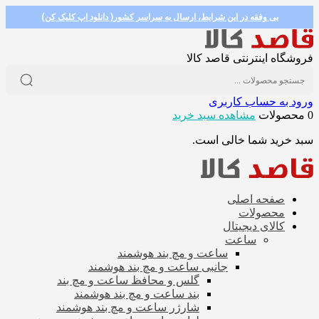
بی وفقه در این شرایط، ارسال به سراسر کشور( دانلود اپ کلیک کن)
فروشگاه اینترنتی قاصد کالا
ورود به حساب کاربری
0 محصولات
مشاهده سبد خرید
سبد خرید شما خالی است.
صفحه اصلی
محصولات
کالای دیجیتال
ساعت
ساعت و مچ بند هوشمند
جانبی ساعت و مچ بند هوشمند
گلس و محافظ ساعت و مچ بند
بند ساعت و مچ بند هوشمند
شارژر ساعت و مچ بند هوشمند