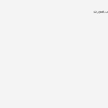
شی صورت