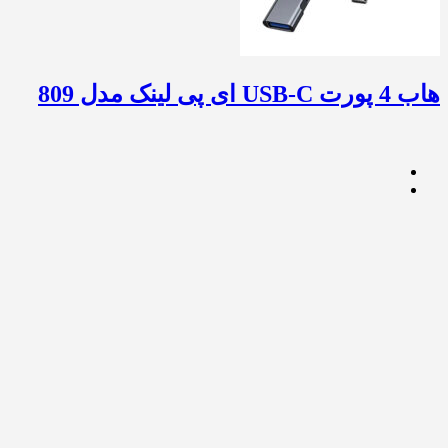
هاب 4 پورت USB-C ای پی لینک مدل 809