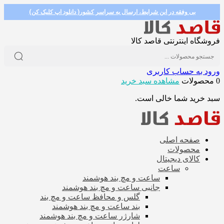
بی وفقه در این شرایط، ارسال به سراسر کشور( دانلود اپ کلیک کن)
فروشگاه اینترنتی قاصد کالا
ورود به حساب کاربری
0 محصولات
مشاهده سبد خرید
سبد خرید شما خالی است.
صفحه اصلی
محصولات
کالای دیجیتال
ساعت
ساعت و مچ بند هوشمند
جانبی ساعت و مچ بند هوشمند
گلس و محافظ ساعت و مچ بند
بند ساعت و مچ بند هوشمند
شارژر ساعت و مچ بند هوشمند