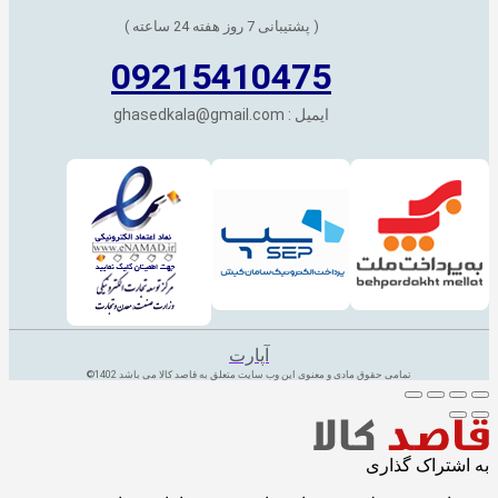
( پشتیبانی 7 روز هفته 24 ساعته )
09215410475
ایمیل : ghasedkala@gmail.com
آپارت
تمامی حقوق مادی و معنوی این وب سایت متعلق به قاصد کالا می باشد 1402©
به اشتراک گذاری