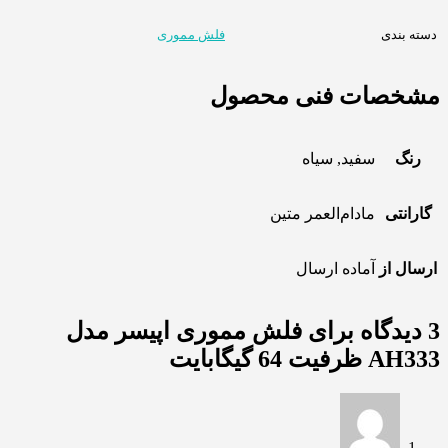
دسته بندی
فلش مموری
مشخصات فنی محصول
رنگ
سفید, سیاه
گارانتی
مادام‌العمر متین
ارسال از
آماده ارسال
3 دیدگاه برای
فلش مموری اپیسر مدل
AH333 ظرفیت 64 گیگابایت