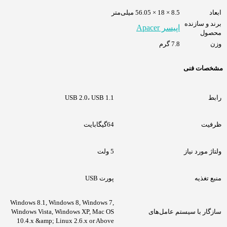
ابعاد
8.5 × 18 × 56.05 میلی‌متر
برند و سازنده
اپیسر Apacer
محصول
وزن
7.8 گرم
مشخصات فنی
رابط
USB 2.0، USB 1.1
ظرفیت
64گیگابایت
ولتاژ مورد نیاز
5 ولت
منبع تغذیه
پورت USB
Windows 8.1, Windows 8, Windows 7,
سازگار با سیستم عامل‌های
Windows Vista, Windows XP, Mac OS
10.4.x &amp; Linux 2.6.x or Above