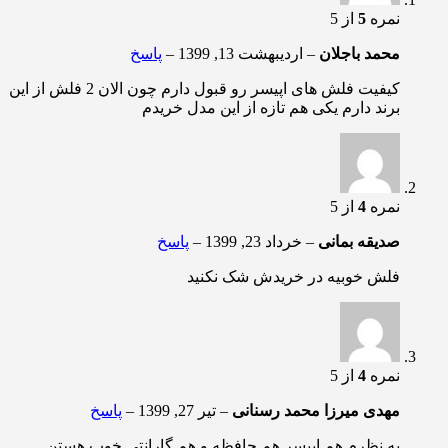
نمره
5
از 5
محمد باجلان
–
اردیبهشت 13, 1399
–
پاسخ
کیفیت فلش های اپیسر رو قبول دارم چون الان 2 فلش از این
برند دارم یکی هم تازه از این مدل خریدم
نمره
4
از 5
صدیقه بمانی
–
خرداد 23, 1399
–
پاسخ
فلش خوبیه در خریدش شک نکنید
نمره
4
از 5
مهدی میرزا محمد رسنانی
–
تیر 27, 1399
–
پاسخ
به نظرم هم اپیسر هم حافظه و هم گارانتی خوب هستن