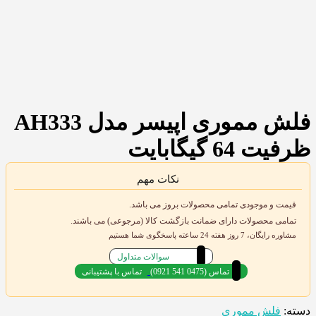
فلش مموری اپیسر مدل AH333
ظرفیت 64 گیگابایت
نکات مهم
قیمت و موجودی تمامی محصولات بروز می باشد.
تمامی محصولات دارای ضمانت بازگشت کالا (مرجوعی) می باشند.
مشاوره رایگان، 7 روز هفته 24 ساعته پاسخگوی شما هستیم
سوالات متداول
(0921 541 0475) تماس
تماس با پشتیبانی
دسته:
فلش مموری