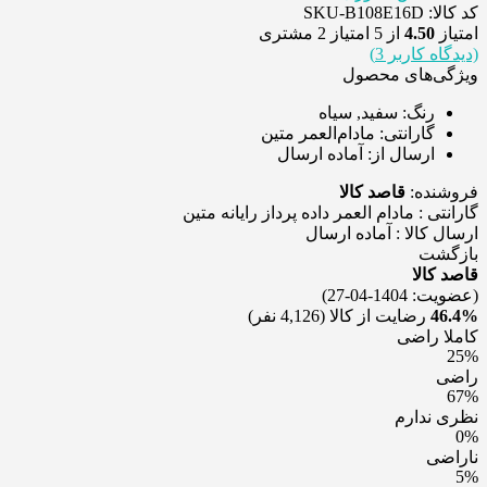
کد کالا: SKU-B108E16D
امتیاز
4.50
از 5 امتیاز
2
مشتری
(دیدگاه کاربر
3
)
ویژگی‌های محصول
رنگ:
سفید, سیاه
گارانتی:
مادام‌العمر متین
ارسال از:
آماده ارسال
فروشنده:
قاصد کالا
گارانتی : مادام العمر داده پرداز رایانه متین
ارسال کالا : آماده ارسال
بازگشت
قاصد کالا
(عضویت: 1404-04-27)
46.4%
رضایت از کالا
(4,126 نفر)
کاملا راضی
25%
راضی
67%
نظری ندارم
0%
ناراضی
5%