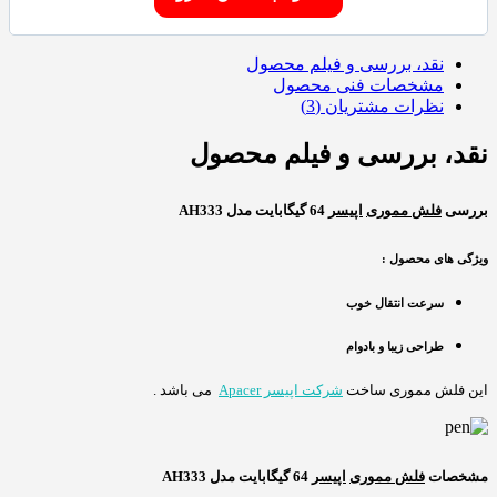
نقد، بررسی و فیلم محصول
مشخصات فنی محصول
نظرات مشتریان (3)
نقد، بررسی و فیلم محصول
بررسی
فلش مموری
اپیسر
64 گیگابایت مدل AH333
ویژگی های محصول :
سرعت انتقال خوب
طراحی زیبا و بادوام
این فلش مموری ساخت
شرکت اپیسر Apacer
می باشد .
مشخصات
فلش مموری
اپیسر
64 گیگابایت مدل AH333