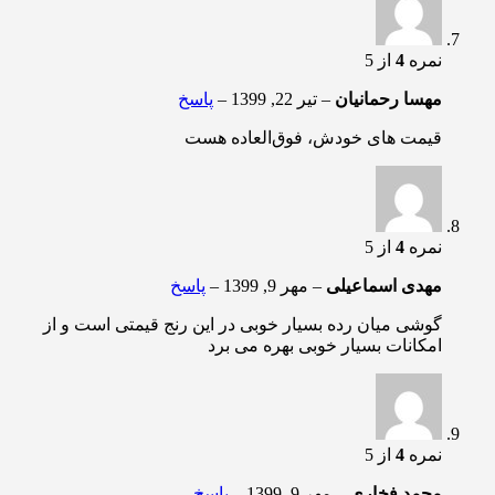
نمره
4
از 5
مهسا رحمانیان
–
تیر 22, 1399
–
پاسخ
قیمت های خودش، فوق‌العاده هست
نمره
4
از 5
مهدی اسماعیلی
–
مهر 9, 1399
–
پاسخ
گوشی میان رده بسیار خوبی در این رنج قیمتی است و از
امکانات بسیار خوبی بهره می برد
نمره
4
از 5
محمد فخاری
–
مهر 9, 1399
–
پاسخ