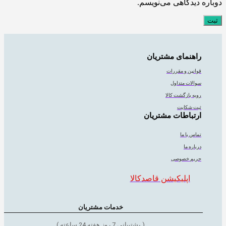
دوباره دیدگاهی می‌نویسم.
راهنمای مشتریان
قوانین و مقررات
سوالات متداول
رویه بازگشت کالا
ثبت شکایت
ارتباطات مشتریان
تماس با ما
درباره ما
حریم خصوصی
اپلیکیشن قاصدکالا
خدمات مشتریان
( پشتیبانی 7 روز هفته 24 ساعته )