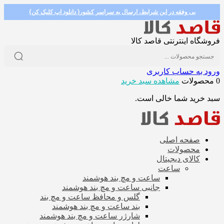
بی وفقه در این شرایط، ارسال به سراسر کشور( دانلود اپ کلیک کن)
فروشگاه اینترنتی قاصد کالا
ورود به حساب کاربری
0 محصولات
مشاهده سبد خرید
سبد خرید شما خالی است.
صفحه اصلی
محصولات
کالای دیجیتال
ساعت
ساعت و مچ بند هوشمند
جانبی ساعت و مچ بند هوشمند
گلس و محافظ ساعت و مچ بند
بند ساعت و مچ بند هوشمند
شارژر ساعت و مچ بند هوشمند