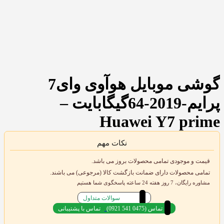
گوشی موبایل هوآوی وای7
پرایم-2019-64گیگابایت –
Huawei Y7 prime
نکات مهم
قیمت و موجودی تمامی محصولات بروز می باشد.
تمامی محصولات دارای ضمانت بازگشت کالا (مرجوعی) می باشند.
مشاوره رایگان، 7 روز هفته 24 ساعته پاسخگوی شما هستیم
سوالات متداول
(0921 541 0475) تماس
تماس با پشتیبانی