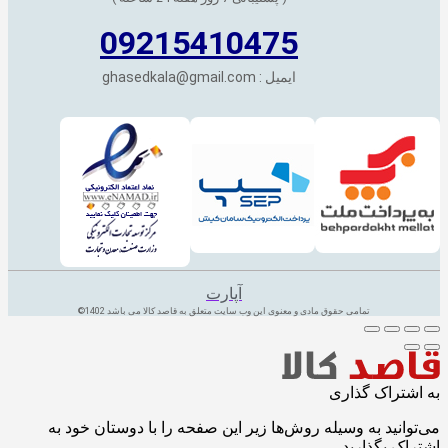
09215410475
ایمیل : ghasedkala@gmail.com
آپارت
تمامی حقوق مادی و معنوی این وب سایت متعلق به قاصد کالا می باشد 1402©
به اشتراک گذاری
می‌توانید به وسیله روش‌ها زیر این صفحه را با دوستان خود به
اشتراک بگذارید.