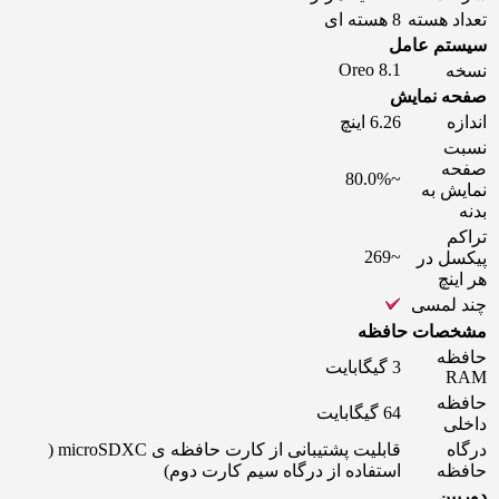
تعداد هسته
8 هسته ای
سیستم عامل
8.1 Oreo
نسخه
صفحه نمایش
اندازه
6.26 اینچ
نسبت
صفحه
~80.0%
نمایش به
بدنه
تراکم
~269
پیکسل در
هر اینچ
چند لمسی
مشخصات حافظه
حافظه
3 گيگابايت
RAM
حافظه
64 گيگابايت
داخلی
درگاه
قابلیت پشتیبانی از کارت حافظه ‌ی microSDXC (
حافظه
استفاده از درگاه سیم کارت دوم)
دوربین