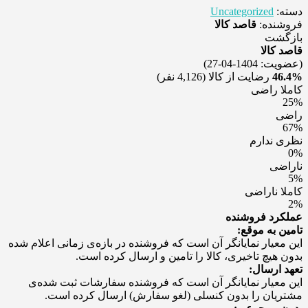
دسته:
Uncategorized
فروشنده:
قاصد کالا
بازگشت
قاصد کالا
(عضویت: 1404-04-27)
46.4%
رضایت از کالا
(4,126 نفر)
کاملا راضی
25%
راضی
67%
نظری ندارم
0%
ناراضی
5%
کاملا ناراضی
2%
عملکرد فروشنده
تامین به موقع:
این معیار نمایانگر آن است که فروشنده در بازه‌ی زمانی اعلام شده
بدون هیچ تاخیری، کالا را تامین و ارسال کرده است.
تعهد ارسال:
این معیار نمایانگر آن است که فروشنده سفارشات ثبت شده‌ی
مشتریان را بدون کنسلی (لغو سفارش) ارسال کرده است.