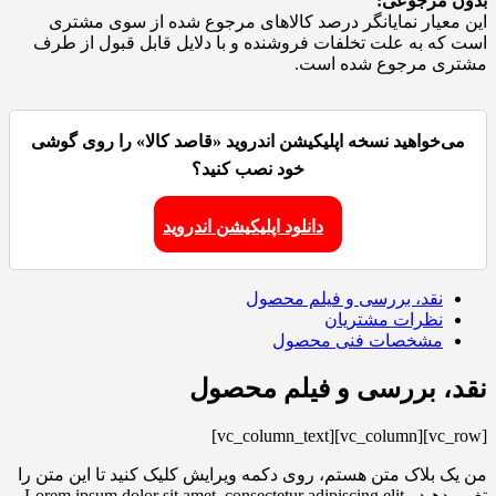
بدون مرجوعی:
این معیار نمایانگر درصد کالاهای مرجوع شده از سوی مشتری
است که به علت تخلفات فروشنده و با دلایل قابل قبول از طرف
مشتری مرجوع شده است.
می‌خواهید نسخه اپلیکیشن اندروید «قاصد کالا» را روی گوشی
خود نصب کنید؟
دانلود اپلیکیشن اندروید
نقد، بررسی و فیلم محصول
نظرات مشتریان
مشخصات فنی محصول
نقد، بررسی و فیلم محصول
[vc_row][vc_column][vc_column_text]
من یک بلاک متن هستم، روی دکمه ویرایش کلیک کنید تا این متن را
تغییر دهید. Lorem ipsum dolor sit amet, consectetur adipiscing elit.