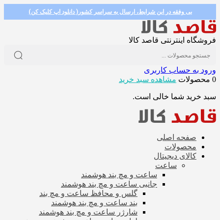
بی وفقه در این شرایط، ارسال به سراسر کشور( دانلود اپ کلیک کن)
فروشگاه اینترنتی قاصد کالا
ورود به حساب کاربری
0 محصولات
مشاهده سبد خرید
سبد خرید شما خالی است.
صفحه اصلی
محصولات
کالای دیجیتال
ساعت
ساعت و مچ بند هوشمند
جانبی ساعت و مچ بند هوشمند
گلس و محافظ ساعت و مچ بند
بند ساعت و مچ بند هوشمند
شارژر ساعت و مچ بند هوشمند