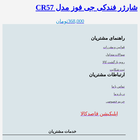
شارژر فندکی جی فوز مدل CR57
368,000
تومان
راهنمای مشتریان
قوانین و مقررات
سوالات متداول
رویه بازگشت کالا
ثبت شکایت
ارتباطات مشتریان
تماس با ما
درباره ما
حریم خصوصی
اپلیکیشن قاصدکالا
خدمات مشتریان