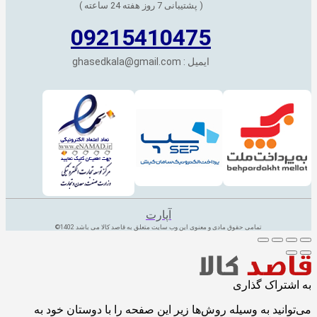
( پشتیبانی 7 روز هفته 24 ساعته )
09215410475
ایمیل : ghasedkala@gmail.com
آپارت
تمامی حقوق مادی و معنوی این وب سایت متعلق به قاصد کالا می باشد 1402©
به اشتراک گذاری
می‌توانید به وسیله روش‌ها زیر این صفحه را با دوستان خود به