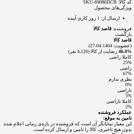
کد کالا: SKU-69086DCB
ویژگی‌های محصول
ارسال از:
۱ روز کاری آینده
فروشنده:
قاصد کالا
بازگشت
قاصد کالا
(عضویت: 1404-04-27)
46.4%
رضایت از کالا
(4,126 نفر)
کاملا راضی
25%
راضی
67%
نظری ندارم
0%
ناراضی
5%
کاملا ناراضی
2%
عملکرد فروشنده
تامین به موقع:
این معیار نمایانگر آن است که فروشنده در بازه‌ی زمانی اعلام شده
بدون هیچ تاخیری، کالا را تامین و ارسال کرده است.