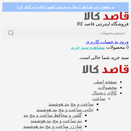
بی وفقه در این شرایط، ارسال به سراسر کشور( دانلود اپ کلیک کن)
فروشگاه اینترنتی قاصد کالا
ورود به حساب کاربری
0 محصولات
مشاهده سبد خرید
سبد خرید شما خالی است.
صفحه اصلی
محصولات
کالای دیجیتال
ساعت
ساعت و مچ بند هوشمند
جانبی ساعت و مچ بند هوشمند
گلس و محافظ ساعت و مچ بند
بند ساعت و مچ بند هوشمند
شارژر ساعت و مچ بند هوشمند