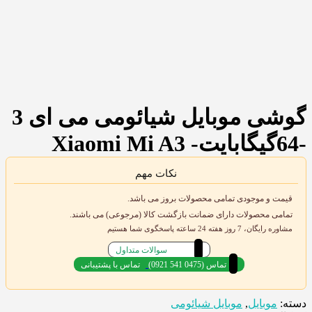
گوشی موبایل شیائومی می ای 3
-64گیگابایت- Xiaomi Mi A3
نکات مهم
قیمت و موجودی تمامی محصولات بروز می باشد.
تمامی محصولات دارای ضمانت بازگشت کالا (مرجوعی) می باشند.
مشاوره رایگان، 7 روز هفته 24 ساعته پاسخگوی شما هستیم
سوالات متداول
(0921 541 0475) تماس
تماس با پشتیبانی
دسته:
موبایل
,
موبایل شیائومی