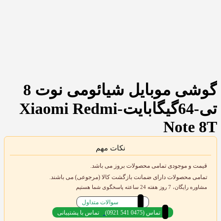
گوشی موبایل شیائومی نوت 8
تی-64گیگابایت-Xiaomi Redmi
Note 8T
نکات مهم
قیمت و موجودی تمامی محصولات بروز می باشد.
تمامی محصولات دارای ضمانت بازگشت کالا (مرجوعی) می باشند.
مشاوره رایگان، 7 روز هفته 24 ساعته پاسخگوی شما هستیم
سوالات متداول
(0921 541 0475) تماس
تماس با پشتیبانی