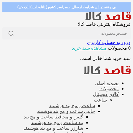
بی وفقه در این شرایط، ارسال به سراسر کشور( دانلود اپ کلیک کن)
فروشگاه اینترنتی قاصد کالا
ورود به حساب کاربری
0 محصولات
مشاهده سبد خرید
سبد خرید شما خالی است.
صفحه اصلی
محصولات
کالای دیجیتال
ساعت
ساعت و مچ بند هوشمند
جانبی ساعت و مچ بند هوشمند
گلس و محافظ ساعت و مچ بند
بند ساعت و مچ بند هوشمند
شارژر ساعت و مچ بند هوشمند