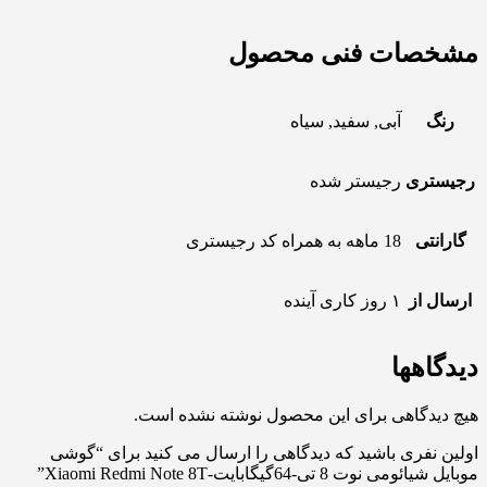
مشخصات فنی محصول
رنگ
آبی, سفید, سیاه
رجیستری
رجیستر شده
گارانتی
18 ماهه به همراه کد رجیستری
ارسال از
۱ روز کاری آینده
دیدگاهها
هیچ دیدگاهی برای این محصول نوشته نشده است.
اولین نفری باشید که دیدگاهی را ارسال می کنید برای “گوشی
موبایل شیائومی نوت 8 تی-64گیگابایت-Xiaomi Redmi Note 8T”