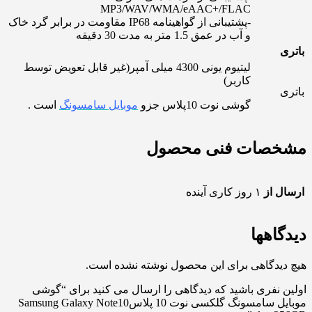
MP3/WAV/WMA/eAAC+/FLAC
-پشتیبانی از گواهینامه IP68 مقاومت در برابر گرد خاک
و آب در عمق 1.5 متر به مدت 30 دقیقه
باتری
لیتیوم یونی 4300 میلی آمپر(غیر قابل تعویض توسط
کاربر)
باتری
گوشی نوت 10پلاس جزو
موبایل سامسونگ
است .
مشخصات فنی محصول
ارسال از
۱ روز کاری آینده
دیدگاهها
هیچ دیدگاهی برای این محصول نوشته نشده است.
اولین نفری باشید که دیدگاهی را ارسال می کنید برای “گوشی
موبایل سامسونگ گلکسی نوت 10 پلاسSamsung Galaxy Note10