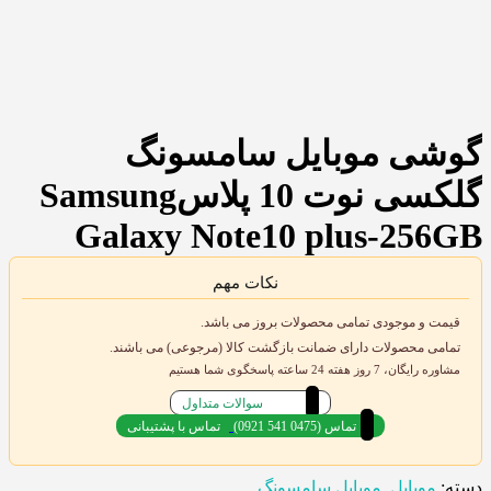
گوشی موبایل سامسونگ
گلکسی نوت 10 پلاسSamsung
Galaxy Note10 plus-256GB
نکات مهم
قیمت و موجودی تمامی محصولات بروز می باشد.
تمامی محصولات دارای ضمانت بازگشت کالا (مرجوعی) می باشند.
مشاوره رایگان، 7 روز هفته 24 ساعته پاسخگوی شما هستیم
سوالات متداول
(0921 541 0475) تماس
تماس با پشتیبانی
دسته:
موبایل
,
موبایل سامسونگ