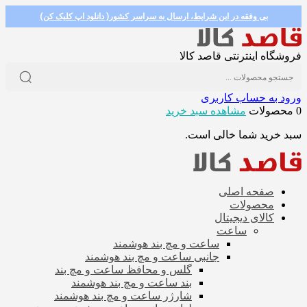
بی وفقه در این شرایط، ارسال به سراسر کشور( دانلود اپ کلیک کن)
فروشگاه اینترنتی قاصد کالا
ورود به حساب کاربری
0 محصولات
مشاهده سبد خرید
سبد خرید شما خالی است.
صفحه اصلی
محصولات
کالای دیجیتال
ساعت
ساعت و مچ بند هوشمند
جانبی ساعت و مچ بند هوشمند
گلس و محافظ ساعت و مچ بند
بند ساعت و مچ بند هوشمند
شارژر ساعت و مچ بند هوشمند