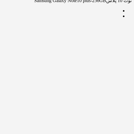
نوت 10 پلاسSamsung Galaxy Note10 plus-256GB