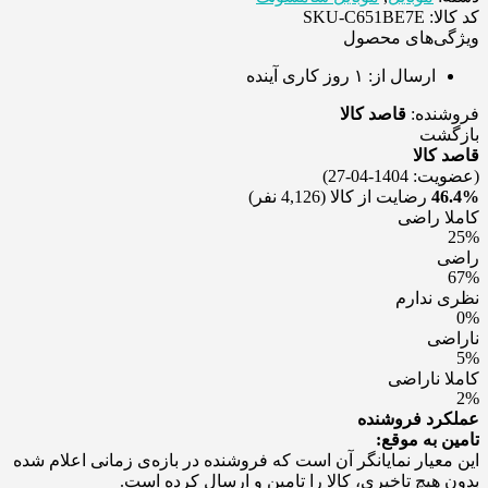
کد کالا: SKU-C651BE7E
ویژگی‌های محصول
ارسال از:
۱ روز کاری آینده
فروشنده:
قاصد کالا
بازگشت
قاصد کالا
(عضویت: 1404-04-27)
46.4%
رضایت از کالا
(4,126 نفر)
کاملا راضی
25%
راضی
67%
نظری ندارم
0%
ناراضی
5%
کاملا ناراضی
2%
عملکرد فروشنده
تامین به موقع:
این معیار نمایانگر آن است که فروشنده در بازه‌ی زمانی اعلام شده
بدون هیچ تاخیری، کالا را تامین و ارسال کرده است.