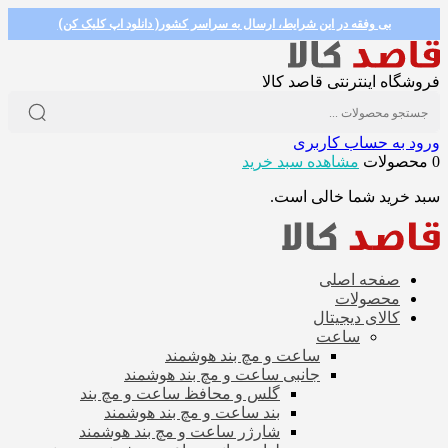
بی وفقه در این شرایط، ارسال به سراسر کشور( دانلود اپ کلیک کن)
فروشگاه اینترنتی قاصد کالا
ورود به حساب کاربری
0 محصولات
مشاهده سبد خرید
سبد خرید شما خالی است.
صفحه اصلی
محصولات
کالای دیجیتال
ساعت
ساعت و مچ بند هوشمند
جانبی ساعت و مچ بند هوشمند
گلس و محافظ ساعت و مچ بند
بند ساعت و مچ بند هوشمند
شارژر ساعت و مچ بند هوشمند