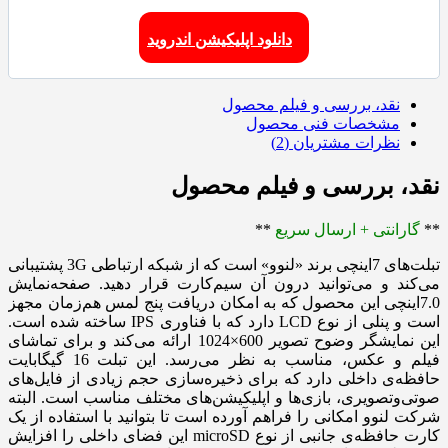
دانلود اپلیکیشن اندروید
نقد، بررسی و فیلم محصول
مشخصات فنی محصول
نظرات مشتریان (2)
نقد، بررسی و فیلم محصول
**
گارانتی + ارسال سریع
**
تبلت‌های 7اینچی برند «لنوو» است که از شبکه ارتباطی 3G پشتیبانی
می‌کند و می‌توانید درون آن سیم‌کارت قرار دهید. صفحه‌نمایش
7.0اینچی این محصول که به امکان دریافت پنج لمس هم‌زمان مجهز
است و پنلی از نوع‌ LCD دارد که با فناوری‌ IPS ساخته شده است.
این نمایشگر وضوح تصویر 600×1024 ارائه می‌کند و برای تماشای
فیلم و عکس، مناسب به ‌نظر می‌رسد. این تبلت 16 گیگابایت
حافظه‌ی داخلی دارد که برای ذخیره‌سازی حجم زیادی از فایل‌های
صوتی‌و‌تصویری، بازی‌ها و اپلیکیشن‌های مختلف مناسب است. البته
شرکت لنوو امکانی را فراهم آورده است تا بتوانید با ‌استفاده از یک
کارت حافظه‌ی جانبی از نوع‌ microSD این فضای داخلی را افزایش