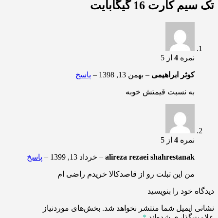
تک سیم کارت 16 گیگابایت
نمره
4
از 5
کوثر ابراهیمی
–
بهمن 13, 1398
–
پاسخ
به نسبت قیمتش خوبه
نمره
4
از 5
alireza rezaei shahrestanak
–
خرداد 13, 1399
–
پاسخ
من این تبلت رو از قاصدکالا خریدم راضی ام
دیدگاه خود را بنویسید
نشانی ایمیل شما منتشر نخواهد شد.
بخش‌های موردنیاز
علامت‌گذاری شده‌اند
*