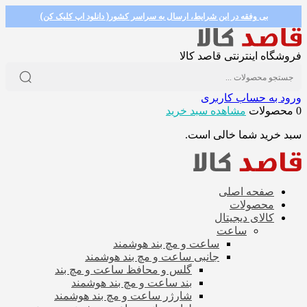
بی وفقه در این شرایط، ارسال به سراسر کشور( دانلود اپ کلیک کن)
فروشگاه اینترنتی قاصد کالا
ورود به حساب کاربری
0 محصولات
مشاهده سبد خرید
سبد خرید شما خالی است.
صفحه اصلی
محصولات
کالای دیجیتال
ساعت
ساعت و مچ بند هوشمند
جانبی ساعت و مچ بند هوشمند
گلس و محافظ ساعت و مچ بند
بند ساعت و مچ بند هوشمند
شارژر ساعت و مچ بند هوشمند