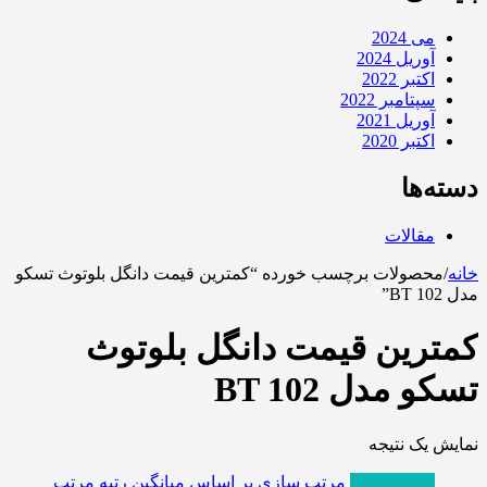
می 2024
آوریل 2024
اکتبر 2022
سپتامبر 2022
آوریل 2021
اکتبر 2020
دسته‌ها
مقالات
خانه
/
محصولات برچسب خورده “کمترین قیمت دانگل بلوتوث تسکو
مدل BT 102”
کمترین قیمت دانگل بلوتوث
تسکو مدل BT 102
نمایش یک نتیجه
پربازدیدترین
مرتب سازی بر اساس میانگین رتبه
مرتب