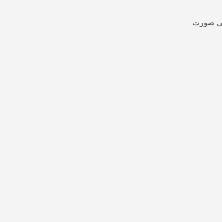
شی صورت