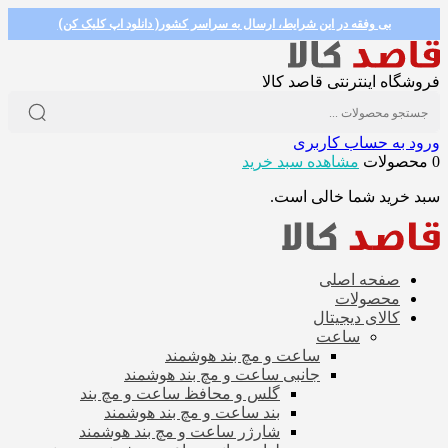
بی وفقه در این شرایط، ارسال به سراسر کشور( دانلود اپ کلیک کن)
فروشگاه اینترنتی قاصد کالا
ورود به حساب کاربری
0 محصولات
مشاهده سبد خرید
سبد خرید شما خالی است.
صفحه اصلی
محصولات
کالای دیجیتال
ساعت
ساعت و مچ بند هوشمند
جانبی ساعت و مچ بند هوشمند
گلس و محافظ ساعت و مچ بند
بند ساعت و مچ بند هوشمند
شارژر ساعت و مچ بند هوشمند