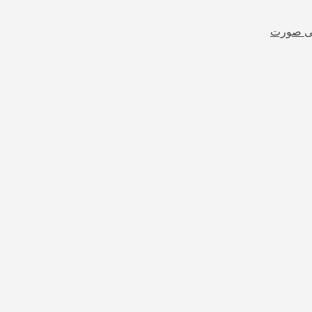
شی صورت