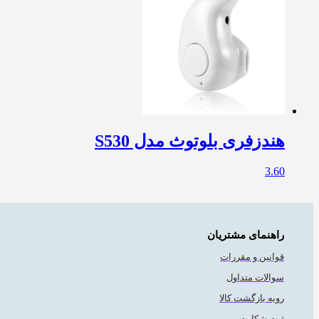
هندزفری بلوتوث مدل S530
3.60
راهنمای مشتریان
قوانین و مقررات
سوالات متداول
رویه بازگشت کالا
ثبت شکایت