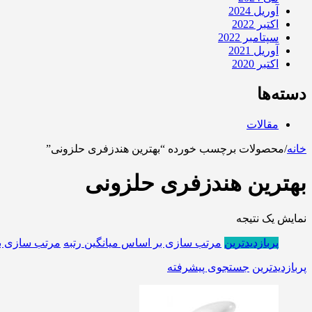
آوریل 2024
اکتبر 2022
سپتامبر 2022
آوریل 2021
اکتبر 2020
دسته‌ها
مقالات
خانه
/
محصولات برچسب خورده “بهترین هندزفری حلزونی”
بهترین هندزفری حلزونی
نمایش یک نتیجه
پربازدیدترین
مرتب سازی بر اساس میانگین رتبه
مرتب سازی ب
پربازدیدترین
جستجوی پیشرفته