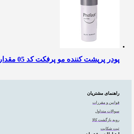
پودر پرپشت کننده مو پرفکت کد 05 مقدار 25 گرم رنگ قهوه ای متوسط
راهنمای مشتریان
قوانین و مقررات
سوالات متداول
رویه بازگشت کالا
ثبت شکایت