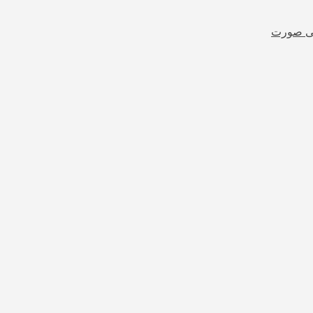
شی صورت