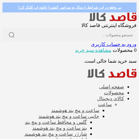
بی وفقه در این شرایط، ارسال به سراسر کشور( دانلود اپ کلیک کن)
فروشگاه اینترنتی قاصد کالا
ورود به حساب کاربری
0 محصولات
مشاهده سبد خرید
سبد خرید شما خالی است.
صفحه اصلی
محصولات
کالای دیجیتال
ساعت
ساعت و مچ بند هوشمند
جانبی ساعت و مچ بند هوشمند
گلس و محافظ ساعت و مچ بند
بند ساعت و مچ بند هوشمند
شارژر ساعت و مچ بند هوشمند