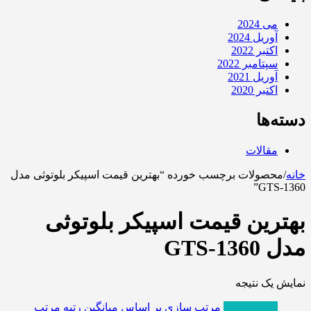
می 2024
آوریل 2024
اکتبر 2022
سپتامبر 2022
آوریل 2021
اکتبر 2020
دسته‌ها
مقالات
خانه
/
محصولات برچسب خورده “بهترین قیمت اسپیکر بلوتوثی مدل
GTS-1360”
بهترین قیمت اسپیکر بلوتوثی
مدل GTS-1360
نمایش یک نتیجه
پربازدیدترین
مرتب سازی بر اساس میانگین رتبه
مرتب