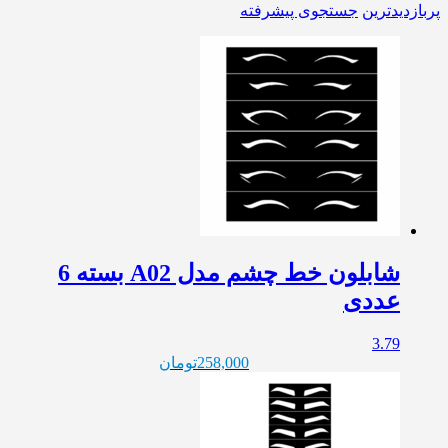
پربازدیدترین
جستجوی پیشرفته
شابلون خط چشم مدل A02 بسته 6
عددی
3.79
258,000
تومان