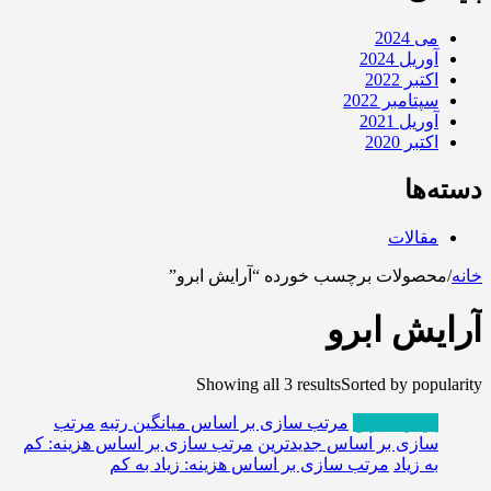
می 2024
آوریل 2024
اکتبر 2022
سپتامبر 2022
آوریل 2021
اکتبر 2020
دسته‌ها
مقالات
خانه
/
محصولات برچسب خورده “آرایش ابرو”
آرایش ابرو
Showing all 3 results
Sorted by popularity
پربازدیدترین
مرتب سازی بر اساس میانگین رتبه
مرتب
سازی بر اساس جدیدترین
مرتب سازی بر اساس هزینه: کم
به زیاد
مرتب سازی بر اساس هزینه: زیاد به کم