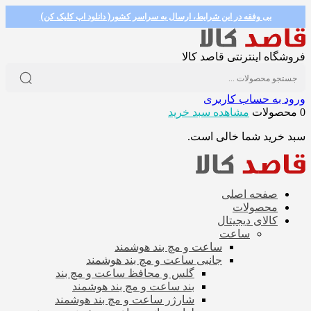
بی وفقه در این شرایط، ارسال به سراسر کشور( دانلود اپ کلیک کن)
فروشگاه اینترنتی قاصد کالا
ورود به حساب کاربری
0 محصولات
مشاهده سبد خرید
سبد خرید شما خالی است.
صفحه اصلی
محصولات
کالای دیجیتال
ساعت
ساعت و مچ بند هوشمند
جانبی ساعت و مچ بند هوشمند
گلس و محافظ ساعت و مچ بند
بند ساعت و مچ بند هوشمند
شارژر ساعت و مچ بند هوشمند