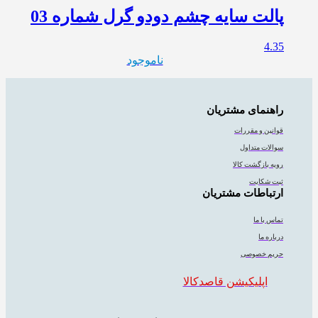
پالت سایه چشم دودو گرل شماره 03
4.35
ناموجود
راهنمای مشتریان
قوانین و مقررات
سوالات متداول
رویه بازگشت کالا
ثبت شکایت
ارتباطات مشتریان
تماس با ما
درباره ما
حریم خصوصی
اپلیکیشن قاصدکالا