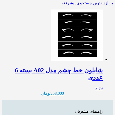
پربازدیدترین
جستجوی پیشرفته
شابلون خط چشم مدل A02 بسته 6
عددی
3.79
258,000
تومان
راهنمای مشتریان