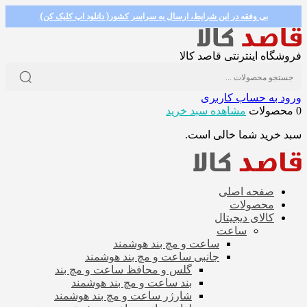
بی وفقه در این شرایط، ارسال به سراسر کشور( دانلود اپ کلیک کن)
فروشگاه اینترنتی قاصد کالا
ورود به حساب کاربری
0 محصولات
مشاهده سبد خرید
سبد خرید شما خالی است.
صفحه اصلی
محصولات
کالای دیجیتال
ساعت
ساعت و مچ بند هوشمند
جانبی ساعت و مچ بند هوشمند
گلس و محافظ ساعت و مچ بند
بند ساعت و مچ بند هوشمند
شارژر ساعت و مچ بند هوشمند