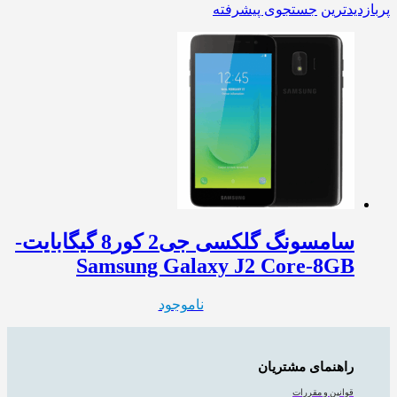
پربازدیدترین
جستجوی پیشرفته
سامسونگ گلکسی جی2 کور8 گیگابایت-
Samsung Galaxy J2 Core-8GB
ناموجود
راهنمای مشتریان
قوانین و مقررات