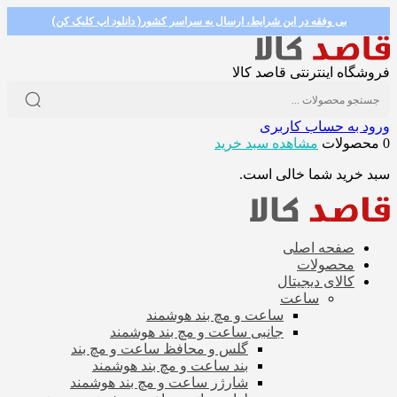
بی وفقه در این شرایط، ارسال به سراسر کشور( دانلود اپ کلیک کن)
فروشگاه اینترنتی قاصد کالا
ورود به حساب کاربری
0 محصولات
مشاهده سبد خرید
سبد خرید شما خالی است.
صفحه اصلی
محصولات
کالای دیجیتال
ساعت
ساعت و مچ بند هوشمند
جانبی ساعت و مچ بند هوشمند
گلس و محافظ ساعت و مچ بند
بند ساعت و مچ بند هوشمند
شارژر ساعت و مچ بند هوشمند