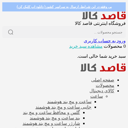
بی وفقه در این شرایط، ارسال به سراسر کشور( دانلود اپ کلیک کن)
فروشگاه اینترنتی قاصد کالا
ورود به حساب کاربری
0 محصولات
مشاهده سبد خرید
سبد خرید شما خالی است.
صفحه اصلی
محصولات
کالای دیجیتال
ساعت
ساعت و مچ بند هوشمند
جانبی ساعت و مچ بند هوشمند
گلس و محافظ ساعت و مچ بند
بند ساعت و مچ بند هوشمند
شارژر ساعت و مچ بند هوشمند