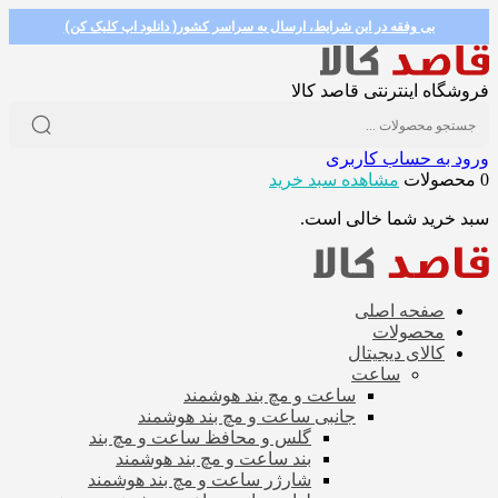
بی وفقه در این شرایط، ارسال به سراسر کشور( دانلود اپ کلیک کن)
فروشگاه اینترنتی قاصد کالا
ورود به حساب کاربری
0 محصولات
مشاهده سبد خرید
سبد خرید شما خالی است.
صفحه اصلی
محصولات
کالای دیجیتال
ساعت
ساعت و مچ بند هوشمند
جانبی ساعت و مچ بند هوشمند
گلس و محافظ ساعت و مچ بند
بند ساعت و مچ بند هوشمند
شارژر ساعت و مچ بند هوشمند