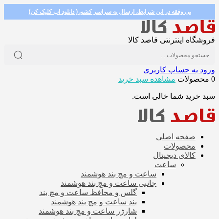
بی وفقه در این شرایط، ارسال به سراسر کشور( دانلود اپ کلیک کن)
فروشگاه اینترنتی قاصد کالا
ورود به حساب کاربری
0 محصولات
مشاهده سبد خرید
سبد خرید شما خالی است.
صفحه اصلی
محصولات
کالای دیجیتال
ساعت
ساعت و مچ بند هوشمند
جانبی ساعت و مچ بند هوشمند
گلس و محافظ ساعت و مچ بند
بند ساعت و مچ بند هوشمند
شارژر ساعت و مچ بند هوشمند